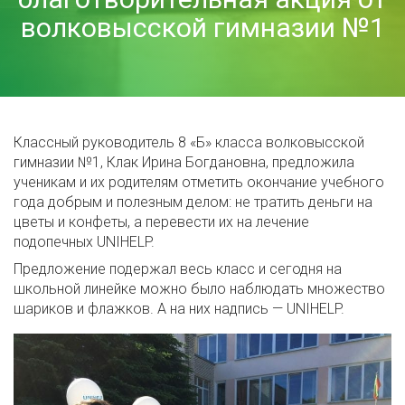
волковысской гимназии №1
Классный руководитель 8 «Б» класса волковысской
гимназии №1, Клак Ирина Богдановна, предложила
ученикам и их родителям отметить окончание учебного
года добрым и полезным делом: не тратить деньги на
цветы и конфеты, а перевести их на лечение
подопечных UNIHELP.
Предложение подержал весь класс и сегодня на
школьной линейке можно было наблюдать множество
шариков и флажков. А на них надпись — UNIHELP.