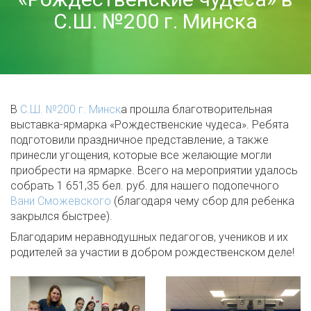
С.Ш. №200 г. Минска
В
С.Ш. №200 г. Минск
а прошла благотворительная
выставка-ярмарка «Рождественские чудеса». Ребята
подготовили праздничное представление, а также
принесли угощения, которые все желающие могли
приобрести на ярмарке. Всего на мероприятии удалось
собрать 1 651,35 бел. руб. для нашего подопечного
Вани Сможевского
(благодаря чему сбор для ребенка
закрылся быстрее).
Благодарим неравнодушных педагогов, учеников и их
родителей за участии в добром рождественском деле!