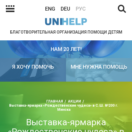
ENG
DEU
РУС
БЛАГОТВОРИТЕЛЬНАЯ ОРГАНИЗАЦИЯ ПОМОЩИ ДЕТЯМ
НАМ 20 ЛЕТ!
Я ХОЧУ ПОМОЧЬ
МНЕ НУЖНА ПОМОЩЬ
ГЛАВНАЯ
АКЦИИ
Выставка-ярмарка «Рождественские чудеса» в С.Ш. №200 г.
Минска
Выставка-ярмарка
«Рождественские чудеса» в