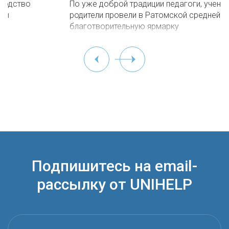
По уже доброй традиции педагоги, ученики и их
родители провели в Ратомской средней школе
благотворительную ярмарку
Подпишитесь на email-
рассылку от UNIHELP