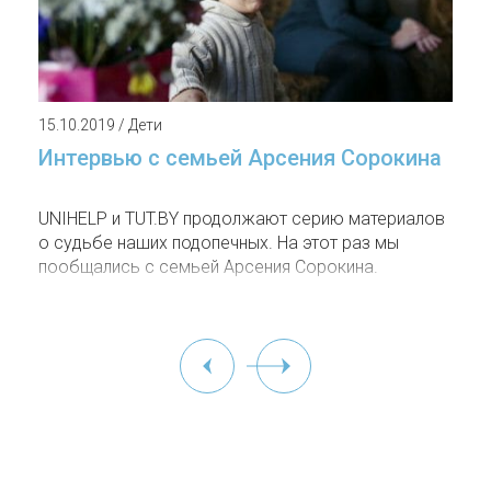
15.10.2019 / Дети
Интервью с семьей Арсения Сорокина
UNIHELP и TUT.BY продолжают серию материалов
о судьбе наших подопечных. На этот раз мы
пообщались с семьей Арсения Сорокина.