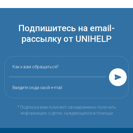
Подпишитесь на email-
рассылку от UNIHELP
Как к вам обращаться?
Введите сюда свой e-mail
* Подписка вам поможет своевременно получать
информацию о детях, нуждающихся в помощи