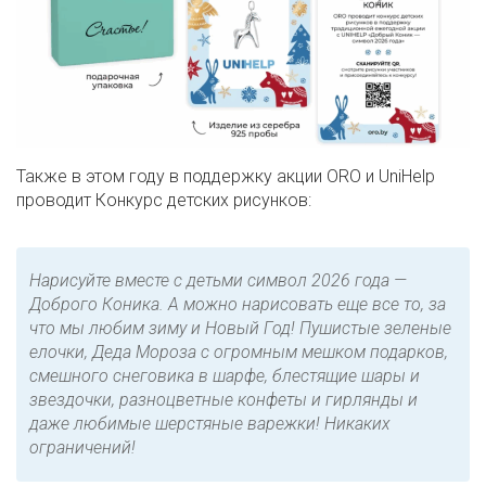
Также в этом году в поддержку акции ORO и UniHelp
проводит Конкурс детских рисунков:
Нарисуйте вместе с детьми символ 2026 года —
Доброго Коника. А можно нарисовать еще все то, за
что мы любим зиму и Новый Год! Пушистые зеленые
елочки, Деда Мороза с огромным мешком подарков,
смешного снеговика в шарфе, блестящие шары и
звездочки, разноцветные конфеты и гирлянды и
даже любимые шерстяные варежки! Никаких
ограничений!