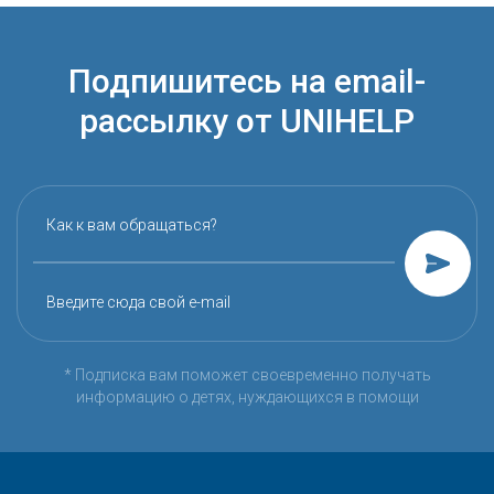
Подпишитесь на email-
рассылку от UNIHELP
Как к вам обращаться?
Введите сюда свой e-mail
* Подписка вам поможет своевременно получать
информацию о детях, нуждающихся в помощи