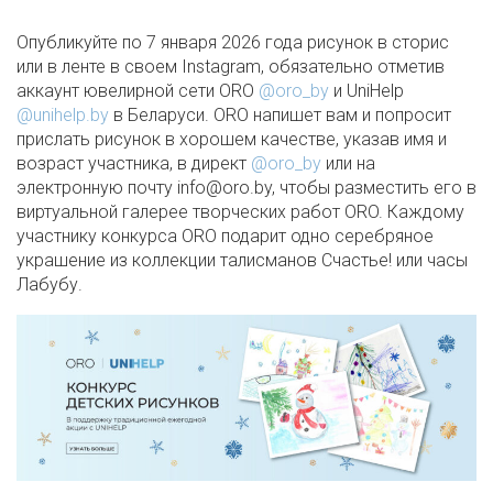
Опубликуйте по 7 января 2026 года рисунок в сторис
или в ленте в своем Instagram, обязательно отметив
аккаунт ювелирной сети ORO
@oro_by
и UniHelp
@unihelp.by
в Беларуси. ORO напишет вам и попросит
прислать рисунок в хорошем качестве, указав имя и
возраст участника, в директ
@oro_by
или на
электронную почту info@oro.by, чтобы разместить его в
виртуальной галерее творческих работ ORO. Каждому
участнику конкурса ORO подарит одно серебряное
украшение из коллекции талисманов Счастье! или часы
Лабубу.