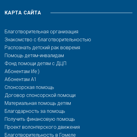
КАРТА САЙТА
Благотворительная организация
Знакомство с благотворительностью
Распознать детский рак вовремя
Помощь детям-инвалидам
Фонд помощи детям с ДЦП
Абонентам life:)
Абонентам A1
Спонсорская помощь
Договор спонсорской помощи
Материальная помощь детям
Благодарность за помощь
Получить финансовую помощь
Проект волонтерского движения
Благотворительность в Гомеле