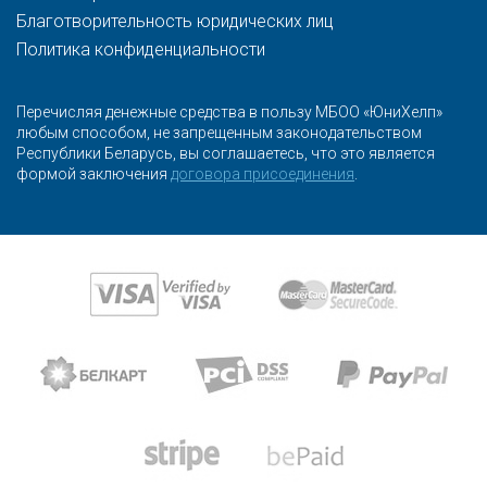
Благотворительность юридических лиц
Политика конфиденциальности
Перечисляя денежные средства в пользу МБОО «ЮниХелп»
любым способом, не запрещенным законодательством
Республики Беларусь, вы соглашаетесь, что это является
формой заключения
договора присоединения
.