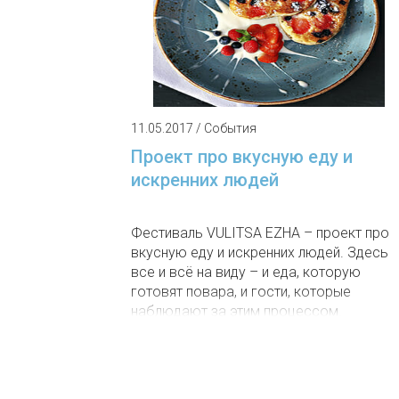
11.05.2017 / События
Проект про вкусную еду и
искренних людей
Фестиваль VULITSA EZHA – проект про
вкусную еду и искренних людей. Здесь
все и всё на виду – и еда, которую
готовят повара, и гости, которые
наблюдают за этим процессом.