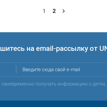
1
2
шитесь на email-рассылку от U
Введите сюда свой e-mail
т своевременно получать информацию о детях