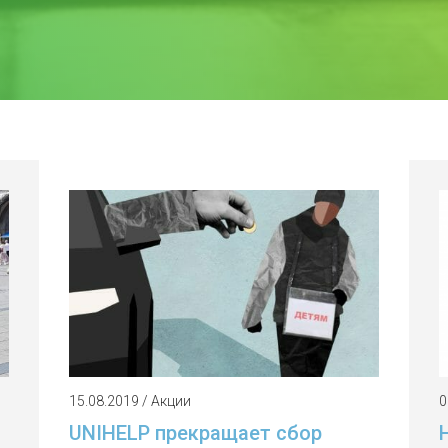
15.08.2019 / Акции
0
UNIHELP прекращает сбор