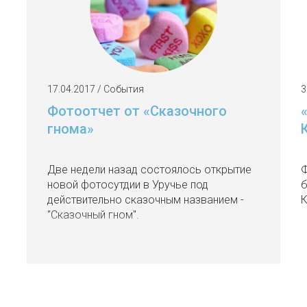
17.04.2017 / События
3
Фотоотчет от «Сказочного
гнома»
Две недели назад состоялось открытие
Ф
новой фотосутдии в Уручье под
б
действительно сказочным названием -
К
"Сказочный гном".