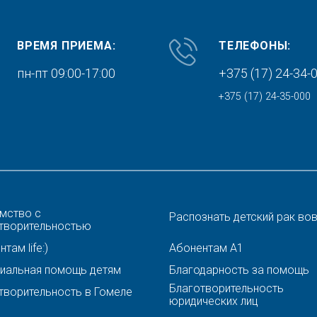
ВРЕМЯ ПРИЕМА:
ТЕЛЕФОНЫ:
пн-пт 09:00-17:00
+375 (17) 24-34-
+375 (17) 24-35-000
мство с
Распознать детский рак во
творительностью
там life:)
Абонентам A1
иальная помощь детям
Благодарность за помощь
Благотворительность
творительность в Гомеле
юридических лиц