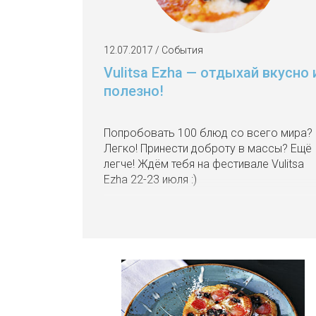
12.07.2017 / События
Vulitsa Ezha — отдыхай вкусно 
полезно!
Попробовать 100 блюд со всего мира?
Легко! Принести доброту в массы? Ещё
легче! Ждём тебя на фестивале Vulitsa
Ezha 22-23 июля :)