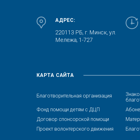
АДРЕС:
220113 РБ, г. Минск,
ул.
Мележа, 1-727
КАРТА САЙТА
Знако
Благотворительная организация
благо
Фонд помощи детям с ДЦП
Абонен
Договор спонсорской помощи
Матер
Проект волонтерского движения
Благо