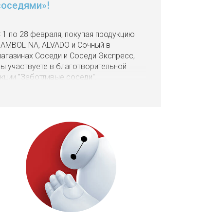
соседями»!
 1 по 28 февраля, покупая продукцию
AMBOLINA, ALVADO и Сочный в
агазинах Соседи и Соседи Экспресс,
ы участвуете в благотворительной
кции "Заботливые соседи".