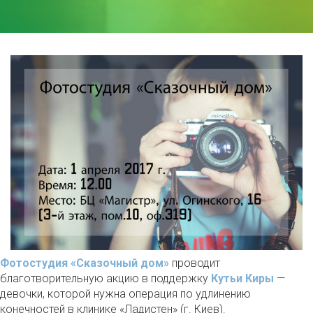
Фотостудия «Сказочный дом»
проводит
благотворительную акцию в поддержку
Кутьи Киры
—
девочки, которой нужна операция по удлинению
конечностей в клинике «Ладистен» (г. Киев).