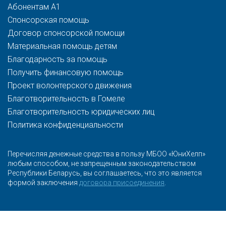
Абонентам A1
Спонсорская помощь
Договор спонсорской помощи
Материальная помощь детям
Благодарность за помощь
Получить финансовую помощь
Проект волонтерского движения
Благотворительность в Гомеле
Благотворительность юридических лиц
Политика конфиденциальности
Перечисляя денежные средства в пользу МБОО «ЮниХелп»
любым способом, не запрещенным законодательством
Республики Беларусь, вы соглашаетесь, что это является
формой заключения
договора присоединения
.