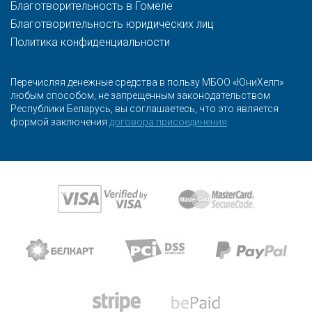
Благотворительность в Гомеле
Благотворительность юридических лиц
Политика конфиденциальности
Перечисляя денежные средства в пользу МБОО «ЮниХелп»
любым способом, не запрещенным законодательством
Республики Беларусь, вы соглашаетесь, что это является
формой заключения
договора присоединения
.