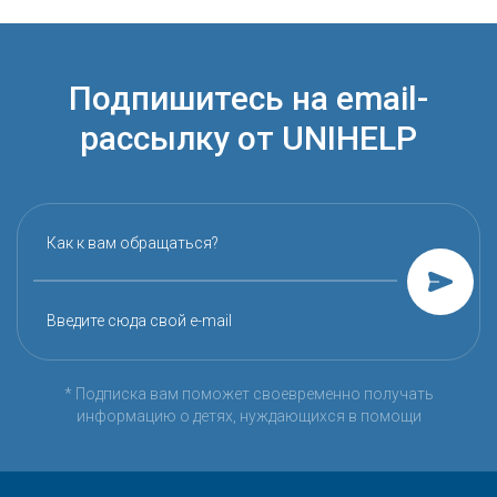
Подпишитесь на email-
рассылку от UNIHELP
Как к вам обращаться?
Введите сюда свой e-mail
* Подписка вам поможет своевременно получать
информацию о детях, нуждающихся в помощи