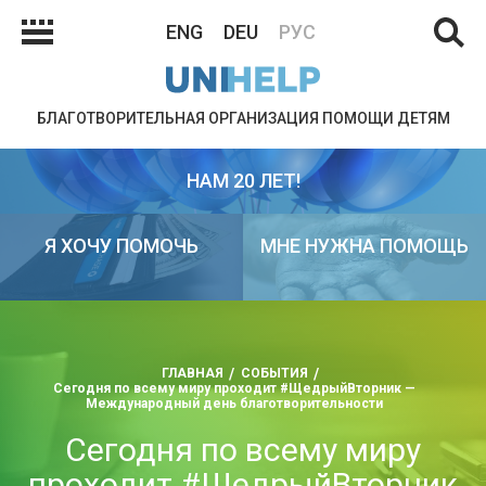
ENG
DEU
РУС
БЛАГОТВОРИТЕЛЬНАЯ ОРГАНИЗАЦИЯ ПОМОЩИ ДЕТЯМ
НАМ 20 ЛЕТ!
Я ХОЧУ ПОМОЧЬ
МНЕ НУЖНА ПОМОЩЬ
ГЛАВНАЯ
СОБЫТИЯ
Сегодня по всему миру проходит #ЩедрыйВторник —
Международный день благотворительности
Сегодня по всему миру
проходит #ЩедрыйВторник