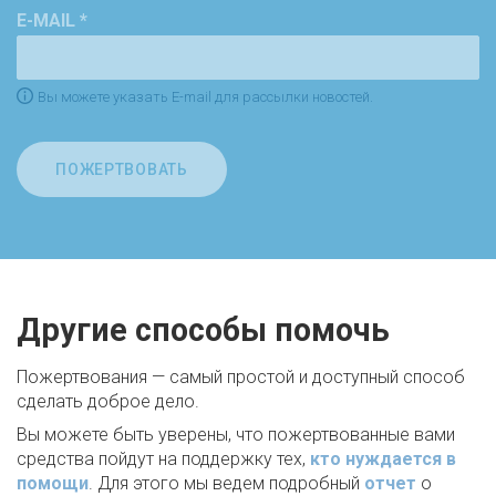
E-MAIL *
Вы можете указать E-mail для рассылки новостей.
ПОЖЕРТВОВАТЬ
Другие способы помочь
Пожертвования — самый простой и доступный способ
сделать доброе дело.
Вы можете быть уверены, что пожертвованные вами
средства пойдут на поддержку тех,
кто нуждается в
помощи
. Для этого мы ведем подробный
отчет
о