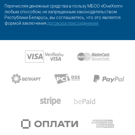
Перечисляя денежные средства в пользу МБОО «ЮниХелп»
любым способом, не запрещенным законодательством
Республики Беларусь, вы соглашаетесь, что это является
формой заключения
договора присоединения
.