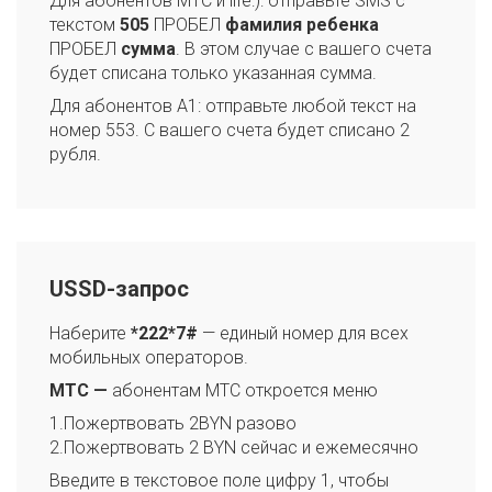
Для абонентов МТС и life:): отправьте SMS с
текстом
505
ПРОБЕЛ
фамилия ребенка
ПРОБЕЛ
сумма
. В этом случае с вашего счета
будет списана только указанная сумма.
Для абонентов А1: отправьте любой текст на
номер 553. С вашего счета будет списано 2
рубля.
USSD-запрос
Наберите
*222*7#
— единый номер для всех
мобильных операторов.
МТС —
абонентам МТС откроется меню
1.Пожертвовать 2BYN разово
2.Пожертвовать 2 BYN сейчас и ежемесячно
Введите в текстовое поле цифру 1, чтобы