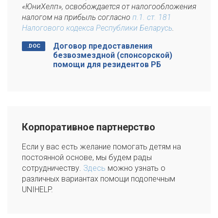
«ЮниХелп», освобождается от налогообложения
налогом на прибыль согласно
п.1. ст. 181
Налогового кодекса Республики Беларусь
.
Договор предоставления
безвозмездной (спонсорской)
помощи для резидентов РБ
Корпоративное партнерство
Если у вас есть желание помогать детям на
постоянной основе, мы будем рады
сотрудничеству.
Здесь
можно узнать о
различных вариантах помощи подопечным
UNIHELP.