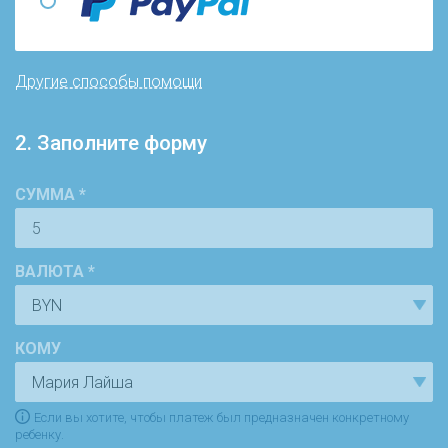
Другие способы помощи
2. Заполните форму
СУММА *
ВАЛЮТА *
КОМУ
Если вы хотите, чтобы платеж был предназначен конкретному
ребенку.