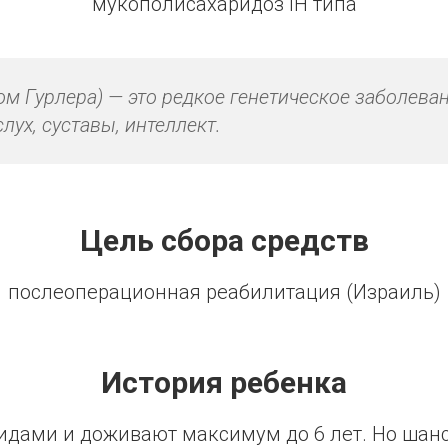
мукополисахаридоз IH типа
м Гурлера) — это редкое генетическое заболеван
слух, суставы, интеллект.
Цель сбора средств
послеоперационная реабилитация (Израиль)
История ребенка
идами и доживают максимум до 6 лет. Но шанс 