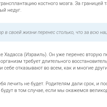
трансплантацию костного мозга. За границей 
ый недуг.
р в своей жизни перенес столько, что за всю на
е Хадасса (Израиль). Он уже перенес вторую п
организм требует длительного восстановитель
и себе отказывают во всем, как и многие друг
 тебя лечить не будет. Родителям дали срок, и 
ть будут в том случае, если мы окажемся вел