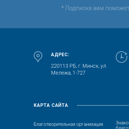
* Подписка вам поможе
АДРЕС:
220113 РБ, г. Минск,
ул.
Мележа, 1-727
КАРТА САЙТА
Знако
Благотворительная организация
благо