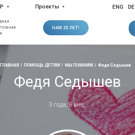
LP
Проекты
ENG
DE
ДНАЯ
НАМ 20 ЛЕТ!
ТЕЛЬНАЯ
Я
ГЛАВНАЯ
ПОМОЩЬ ДЕТЯМ
МЫ ПОМНИМ
Федя Седышев
Федя Седышев
3 года, 8 мес.