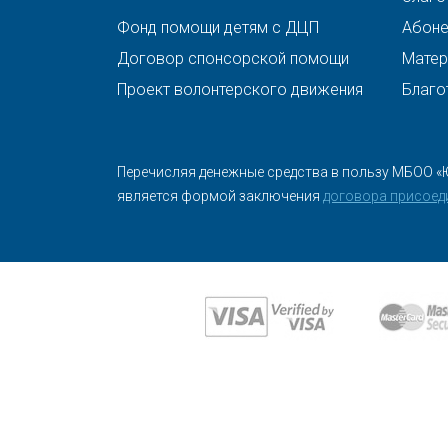
Фонд помощи детям с ДЦП
Абонен
Договор спонсорской помощи
Матер
Проект волонтерского движения
Благо
Перечисляя денежные средства в пользу МБОО «
является формой заключения
договора присоед