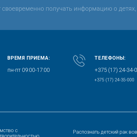
т своевременно получать информацию о детях
ВРЕМЯ ПРИЕМА:
ТЕЛЕФОНЫ:
пн-пт 09:00-17:00
+375 (17) 24-34-
+375 (17) 24-35-000
мство с
Распознать детский рак во
творительностью