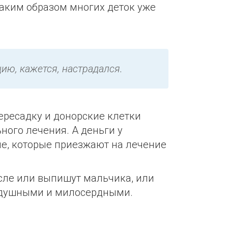
таким образом многих деток уже
цию, кажется, настрадался.
ересадку и донорские клетки
ного лечения. А деньги у
ие, которые приезжают на лечение
после или выпишут мальчика, или
икодушными и милосердными.