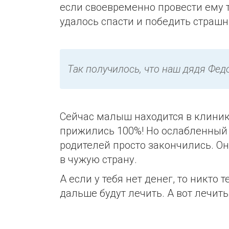
если своевременно провести ему 
удалось спасти и победить страшн
Так получилось, что наш дядя Федо
Сейчас малыш находится в клиник
прижились 100%! Но ослабленный 
родителей просто закончились. Он
в чужую страну.
А если у тебя нет денег, то никто
дальше будут лечить. А вот лечи