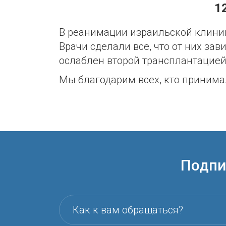
1
В реанимации израильской клиник
Врачи сделали все, что от них за
ослаблен второй трансплантацией
Мы благодарим всех, кто принима
Подпи
Как к вам обращаться?