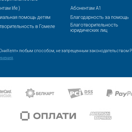
там life:)
Абонентам A1
иальная помощь детям
Благодарность за помощь
Благотворительность
творительность в Гомеле
юридических лиц
ЮниХелп» любым способом, не запрещенным законодательством Ре
инения
.