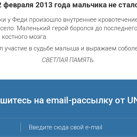
2 февраля 2013 года мальчика не стал
и у Феди произошло внутреннее кровотечение,
висело. Маленький герой боролся до последнег
 костного мозга.
л участие в судьбе малыша и выражаем собо
СВЕТЛАЯ ПАМЯТЬ.
шитесь на email-рассылку от U
Введите сюда свой e-mail