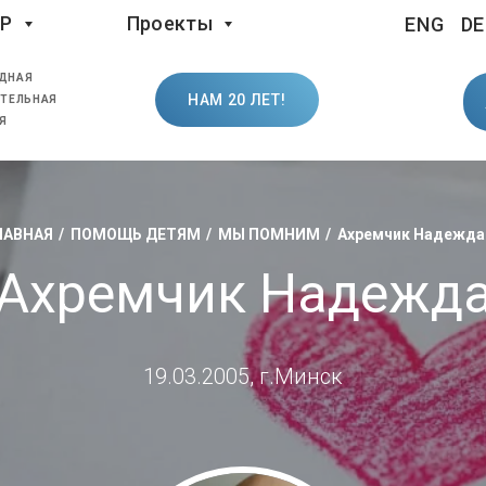
LP
Проекты
ENG
DE
ДНАЯ
НАМ 20 ЛЕТ!
ТЕЛЬНАЯ
Я
ЛАВНАЯ
ПОМОЩЬ ДЕТЯМ
МЫ ПОМНИМ
Ахремчик Надежда
Ахремчик Надежд
19.03.2005, г.Минск