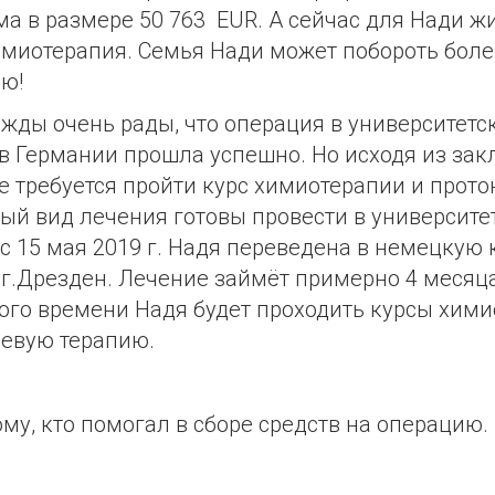
а в размере 50 763 EUR. А сейчас для Нади ж
миотерапия. Семья Нади может побороть боле
ю!
жды очень рады, что операция в университетс
в Германии прошла успешно. Но исходя из за
е требуется пройти курс химиотерапии и прот
ый вид лечения готовы провести в университе
 с 15 мая 2019 г. Надя переведена в немецкую
в г.Дрезден. Лечение займёт примерно 4 месяца
ого времени Надя будет проходить курсы хими
евую терапию.
му, кто помогал в сборе средств на операцию.