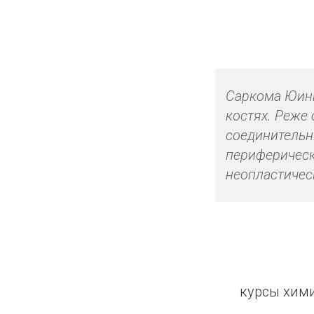
Саркома Юинг
костях. Реже 
соединительн
периферическ
неопластичес
курсы хими