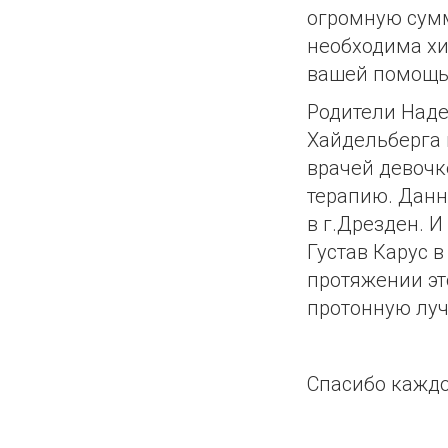
огромную сумм
необходима хи
вашей помощь
Родители Наде
Хайдельберга 
врачей девочк
терапию. Данн
в г.Дрезден. И
Густав Карус 
протяжении эт
протонную луч
Спасибо каждо