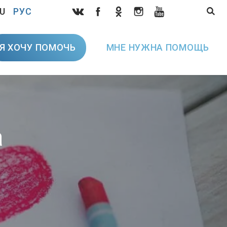
U
РУС
Я ХОЧУ ПОМОЧЬ
МНЕ НУЖНА ПОМОЩЬ
а