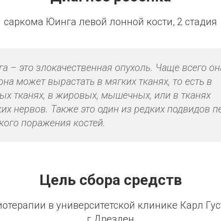
саркома Юинга левой лонной кости, 2 стадия
а – это злокачественная опухоль. Чаще всего он
она может вырастать в мягких тканях, то есть в
ых тканях, в жировых, мышечных, или в тканях
их нервов. Также это один из редких подвидов п
кого поражения костей.
Цель сбора средств
отерапии в университетской клинике Карл Гус
г.Дрезден