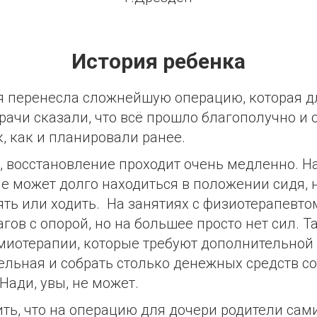
История ребенка
я перенесла сложнейшую операцию, которая 
Врачи сказали, что всё прошло благополучно и
к, как и планировали ранее.
, восстановление проходит очень медленно. Н
е может долго находиться в положении сидя, н
оять или ходить. На занятиях с физиотерапевто
агов с опорой, но на большее просто нет сил. 
миотерапии, которые требуют дополнительной
льная и собрать столько денежных средств 
Нади, увы, не может.
ить, что на операцию для дочери родители сам