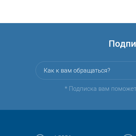
Подпи
Как к вам обращаться?
* Подписка вам поможе