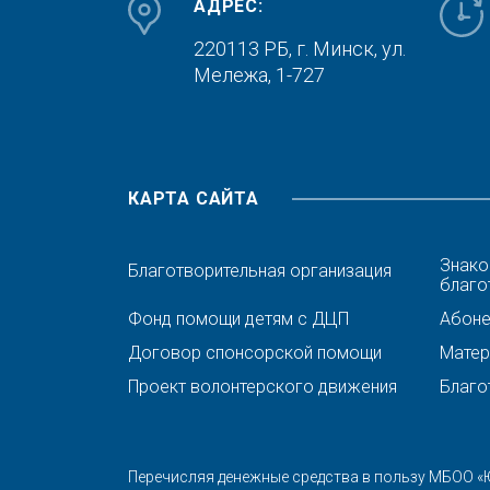
АДРЕС:
220113 РБ, г. Минск,
ул.
Мележа, 1-727
КАРТА САЙТА
Знако
Благотворительная организация
благо
Фонд помощи детям с ДЦП
Абонен
Договор спонсорской помощи
Матер
Проект волонтерского движения
Благо
Перечисляя денежные средства в пользу МБОО «