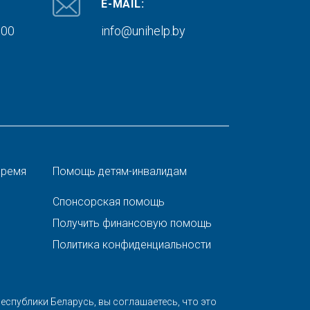
E-MAIL:
000
info@unihelp.by
время
Помощь детям-инвалидам
Спонсорская помощь
Получить финансовую помощь
Политика конфиденциальности
спублики Беларусь, вы соглашаетесь, что это