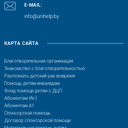
E-MAIL:
info@unihelp.by
КАРТА САЙТА
Благотворительная организация
Знакомство с благотворительностью
Распознать детский рак вовремя
Помощь детям-инвалидам
Фонд помощи детям с ДЦП
Абонентам life:)
Абонентам A1
Спонсорская помощь
Договор спонсорской помощи
Материальная помощь детям