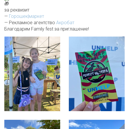
за реквизит
—
Горошек|маркет
— Рекламное агентство
Акробат
Благодарим Family fest за приглашение!