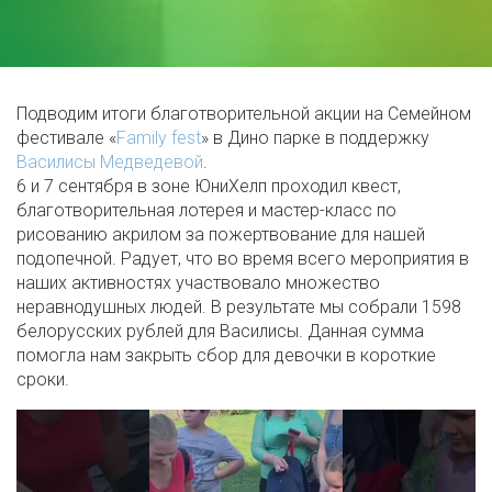
Подводим итоги благотворительной акции на Семейном
фестивале «
Family fest
» в Дино парке в поддержку
Василисы Медведевой
.
6 и 7 сентября в зоне ЮниХелп проходил квест,
благотворительная лотерея и мастер-класс по
рисованию акрилом за пожертвование для нашей
подопечной. Радует, что во время всего мероприятия в
наших активностях участвовало множество
неравнодушных людей. В результате мы собрали 1598
белорусских рублей для Василисы. Данная сумма
помогла нам закрыть сбор для девочки в короткие
сроки.