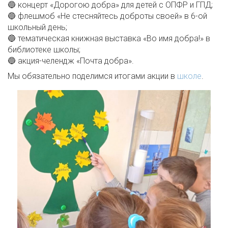
🔵 концерт «Дорогою добра» для детей с ОПФР и ГПД;
🔵 флешмоб «Не стесняйтесь доброты своей» в 6-ой
школьный день;
🔵 тематическая книжная выставка «Во имя добра!» в
библиотеке школы;
🔵 акция-челендж «Почта добра».
Мы обязательно поделимся итогами акции в
школе
.