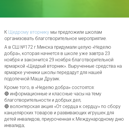
К
Щедрому вторнику
мы предложили школам
организовать благотворительное мероприятие.
А в СШ №172 г.Минска придумали целую «Неделю
добра», которая начнется в школе уже завтра 23
ноября и закончится 29 ноября благотворительной
ярмаркой «Щедрый вторник». Вырученные средства на
ярмарке ученики школы передадут для нашей
подопечной Маши Друзик.
Кроме того, в «Неделю добра» состоятся:
🔵 информационные и классные часы на тему
благотворительности и добрых дел;
🔵 волонтерская акция «От сердца к сердцу» по сбору
канцелярских товаров и развивающих игрушек для
детей инвалидов, приуроченная к Международному дню
инвалида;