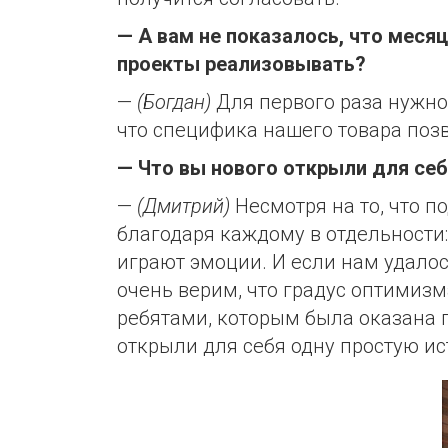
— А вам не показалось, что мес
проекты реализовывать?
—
(Богдан)
Для первого раза нужно
что специфика нашего товара позв
— Что вы нового открыли для себ
—
(Дмитрий)
Несмотря на то, что п
благодаря каждому в отдельности
играют эмоции. И если нам удалос
очень верим, что градус оптимиз
ребятами, которым была оказана п
открыли для себя одну простую ис