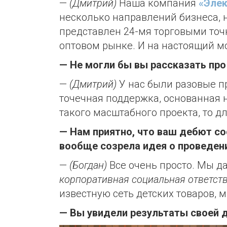
—
(Дмитрий)
Наша компания
«Элек
несколько направлений бизнеса, 
представлен 24-мя торговыми точ
оптовом рынке. И на настоящий мо
— Не могли бы вы рассказать про
—
(Дмитрий)
У нас были разовые пр
точечная поддержка, основанная н
такого масштабного проекта, то дл
— Нам приятно, что ваш дебют с
вообще созрела идея о проведени
—
(Богдан)
Все очень просто. Мы да
корпоративная социальная ответст
известную сеть детских товаров, м
— Вы увидели результаты своей 