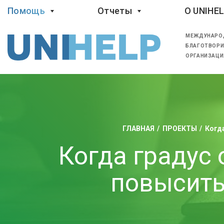
Помощь
Отчеты
O UNIHE
МЕЖДУНАРО
БЛАГОТВОРИ
ОРГАНИЗАЦИ
ГЛАВНАЯ
ПРОЕКТЫ
Когд
Когда градус
повысить