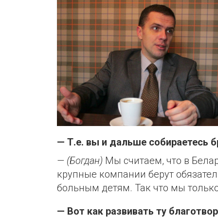
— Т.е. вы и дальше собираетесь 
— (Богдан)
Мы считаем, что в Бела
крупные компании берут обязатель
больным детям. Так что мы только
— Вот как развивать ту благотво