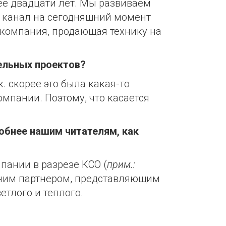
ее двадцати лет. Мы развиваем
й канал на сегодняшний момент
 компания, продающая технику на
ельных проектов?
. скорее это была какая-то
мпании. Поэтому, что касается
робнее нашим читателям, как
мпании в разрезе КСО (
прим.:
авним партнером, представляющим
етлого и теплого.