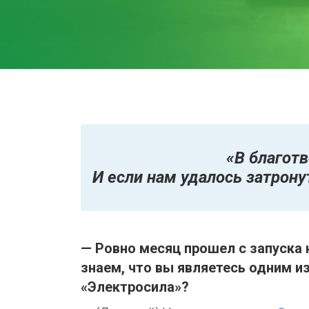
«В благот
И если нам удалось затрону
— Ровно месяц прошел с запуска
знаем, что вы являетесь одним и
«Электросила»?