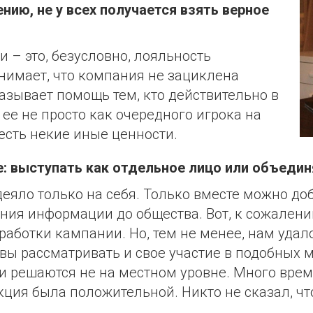
ению, не у всех получается взять верное
 – это, безусловно, лояльность
онимает, что компания не зациклена
казывает помощь тем, кто действительно в
 ее не просто как очередного игрока на
 есть некие иные ценности.
: выступать как отдельное лицо или объедин
еяло только на себя. Только вместе можно доб
ния информации до общества. Вот, к сожалению
работки кампании. Но, тем не менее, нам удал
вы рассматривать и свое участие в подобных 
они решаются не на местном уровне. Много вре
ция была положительной. Никто не сказал, что