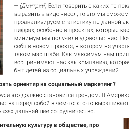
—
(Дмитрий)
Если говорить о каких-то по
выразить в виде чисел, то это мы сможем
проанализируем статистику по данной ак
цифрах, особенно в проектах, которые ка
минимум мы получили удовольствие. По
себя в новом проекте, в котором не участ
таком масштабе. Как максимум нам прият
воспринимают нас как компанию, котор
быт детей из социальных учреждений.
брать ориентир на социальный маркетинг?
руси это должно становится трендом. В Америк
ства перед собой в чем-то: кто-то выращивает 
 «за» дальнейшее сотрудничество.
рительную культуру в обществе, про