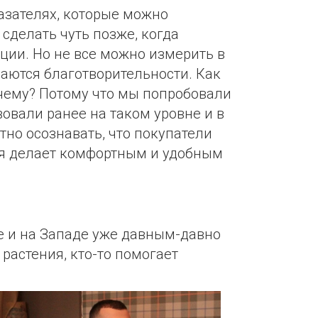
казателях, которые можно
 сделать чуть позже, когда
ции. Но не все можно измерить в
саются благотворительности. Как
чему? Потому что мы попробовали
вовали ранее на таком уровне и в
но осознавать, что покупатели
ая делает комфортным и удобным
е и на Западе уже давным-давно
растения, кто-то помогает