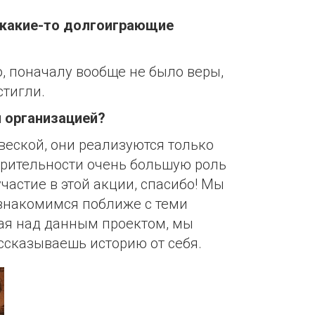
о какие-то долгоиграющие
, поначалу вообще не было веры,
стигли.
й организацией?
веской, они реализуются только
ворительности очень большую роль
частие в этой акции, спасибо! Мы
ознакомимся поближе с теми
тая над данным проектом, мы
ассказываешь историю от себя.