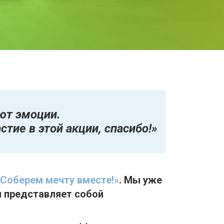
ют эмоции.
тие в этой акции, спасибо!»
«Соберем мечту вместе!»
. Мы уже
я представляет собой