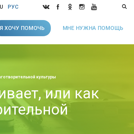
U
РУС
Я ХОЧУ ПОМОЧЬ
МНЕ НУЖНА ПОМОЩЬ
лаготворительной культуры
вает, или как
рительной