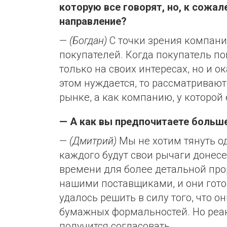
которую все говорят, но, к сожал
направление?
—
(Богдан)
С точки зрения компании
покупателей. Когда покупатель п
только на своих интересах, но и о
этом нуждается, то рассматривают
рынке, а как компанию, у которой
— А как вы предпочитаете больше
—
(Дмитрий)
Мы не хотим тянуть од
каждого будут свои рычаги донесе
времени для более детальной про
нашими поставщиками, и они гото
удалось решить в силу того, что 
бумажных формальностей. Но реак
получится согласовать.