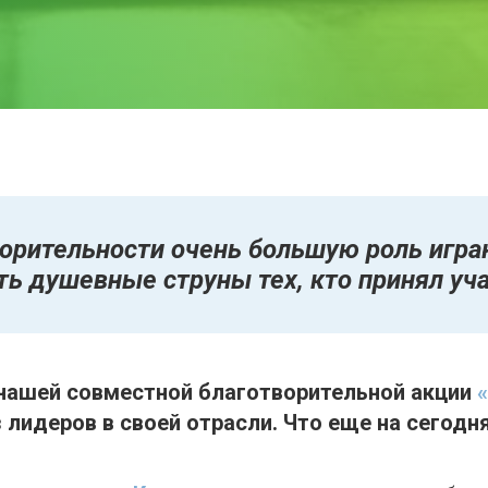
ворительности очень большую роль игра
ть душевные струны тех, кто принял учас
 нашей совместной благотворительной акции
з лидеров в своей отрасли. Что еще на сегодн