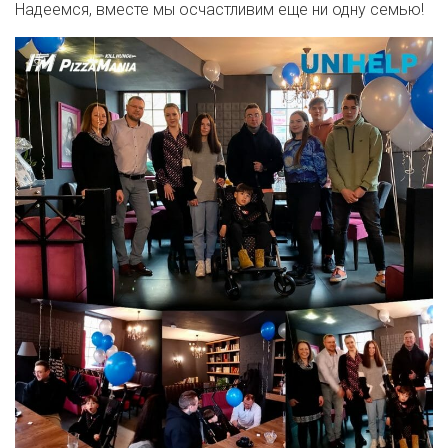
Надеемся, вместе мы осчастливим еще ни одну семью!