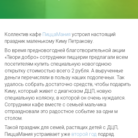
Коллектив кафе
ПиццаМания
устроил настоящий
праздник маленькому Киму Петракову.
Во время предновогодней благотворительной акции
«Твори добро» сотрудники пиццерии предлагали всем
посетителям купить специальную новогоднюю
открытку стоимостью всего 2 рубля. А вырученные
деньги перечисляли в пользу наших подопечных. Так
удалось собрать достаточно средств, чтобы подарить
Киму, который живет с диагнозом ДЦП, новую
специальную коляску, в которой он очень нуждался.
Сотрудники кафе вместе с семьей мальчика
отпраздновали это радостное событие за одни м
столом.
Такой праздник для семей, растящих детей с ДЦП,
ПиццаМания устраивает уже
второй год
подряд.