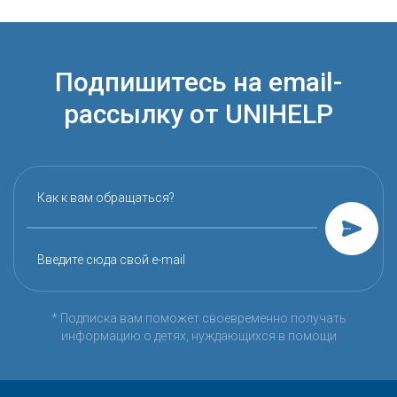
Подпишитесь на email-
рассылку от UNIHELP
Как к вам обращаться?
Введите сюда свой e-mail
* Подписка вам поможет своевременно получать
информацию о детях, нуждающихся в помощи