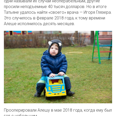
одни называли их случай неоперабельным, другие
просили неподъемные 40 тысяч долларов. Но в итоге
Татьяне удалось найти «своего» врача — Игоря Глязера.
Это случилось в феврале 2018 года, к тому времени
Алеше исполнилось десять месяцев.
Прооперировали Алешу в мае 2018 года, когда ему был
год с небольшим.