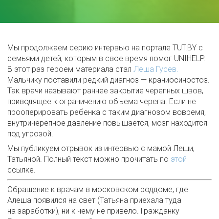
Мы продолжаем серию интервью на портале TUT.BY с
семьями детей, которым в свое время помог UNIHELP.
В этот раз героем материала стал
Леша Гусев.
Мальчику поставили редкий диагноз — краниосиностоз.
Так врачи называют раннее закрытие черепных швов,
приводящее к ограничению объема черепа. Если не
прооперировать ребенка с таким диагнозом вовремя,
внутричерепное давление повышается, мозг находится
под угрозой.
Мы публикуем отрывок из интервью с мамой Леши,
Татьяной. Полный текст можно прочитать по
этой
ссылке.
Обращение к врачам в московском роддоме, где
Алеша появился на свет (Татьяна приехала туда
на заработки), ни к чему не привело. Гражданку