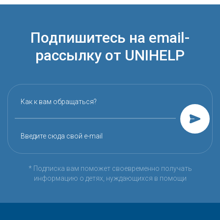
Подпишитесь на email-
рассылку от UNIHELP
Как к вам обращаться?
Введите сюда свой e-mail
* Подписка вам поможет своевременно получать
информацию о детях, нуждающихся в помощи