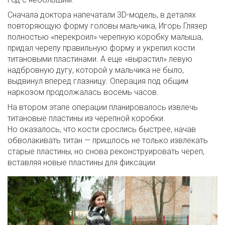
Сначала доктора напечатали 3D-модель, в деталях
повторяющую форму головы мальчика, Игорь Глязер
полностью «перекроил» черепную коробку малыша,
придал черепу правильную форму и укрепил кости
титановыми пластинами. А еще «вырастил» левую
надбровную дугу, которой у мальчика не было,
выдвинул вперед глазницу. Операция под общим
наркозом продолжалась восемь часов.
На втором этапе операции планировалось извлечь
титановые пластины из черепной коробки.
Но оказалось, что кости срослись быстрее, начав
обволакивать титан — пришлось не только извлекать
старые пластины, но снова реконструировать череп,
вставляя новые пластины для фиксации.