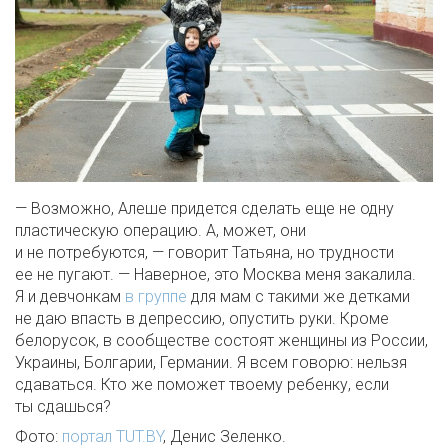
— Возможно, Алеше придется сделать еще не одну
пластическую операцию. А, может, они
и не потребуются, — говорит Татьяна, но трудности
ее не пугают. — Наверное, это Москва меня закалила.
Я и девчонкам
в группе
для мам с такими же детками
не даю впасть в депрессию, опустить руки. Кроме
белорусок, в сообществе состоят женщины из России,
Украины, Болгарии, Германии. Я всем говорю: нельзя
сдаваться. Кто же поможет твоему ребенку, если
ты сдашься?
Фото:
портал TUT.BY
, Денис Зеленко.