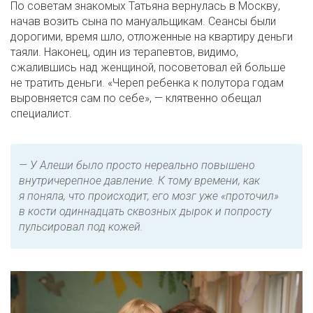
По советам знакомых Татьяна вернулась в Москву,
начав возить сына по мануальщикам. Сеансы были
дорогими, время шло, отложенные на квартиру деньги
таяли. Наконец, один из терапевтов, видимо,
сжалившись над женщиной, посоветовал ей больше
не тратить деньги. «Череп ребенка к полутора годам
выровняется сам по себе», — клятвенно обещал
специалист.
— У Алеши было просто нереально повышено
внутричерепное давление. К тому времени, как
я поняла, что происходит, его мозг уже «проточил»
в кости одиннадцать сквозных дырок и попросту
пульсировал под кожей.