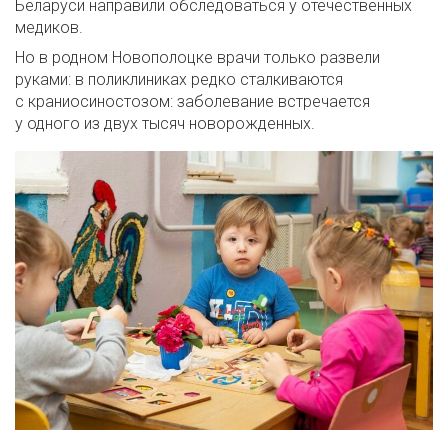
Беларуси направили обследоваться у отечественных
медиков.
Но в родном Новополоцке врачи только развели
руками: в поликлиниках редко сталкиваются
с краниосиностозом: заболевание встречается
у одного из двух тысяч новорожденных.