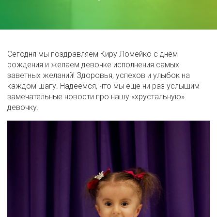
Сегодня мы поздравляем Киру Ломейко с днём
рождения и желаем девочке исполнения самых
заветных желаний! Здоровья, успехов и улыбок на
каждом шагу. Надеемся, что мы еще ни раз услышим
замечательные новости про нашу «хрустальную»
девочку.