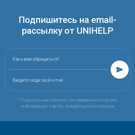
Подпишитесь на email-
рассылку от UNIHELP
Как к вам обращаться?
Введите сюда свой e-mail
* Подписка вам поможет своевременно получать
информацию о детях, нуждающихся в помощи