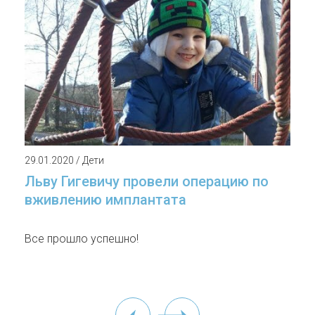
29.01.2020 / Дети
Льву Гигевичу провели операцию по
вживлению имплантата
Все прошло успешно!