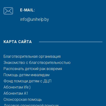
E-MAIL:
info@unihelp.by
КАРТА САЙТА
Благотворительная организация
Знакомство с благотворительностью
Распознать детский рак вовремя
Помощь детям-инвалидам
Фонд помощи детям с ДЦП
Абонентам life:)
Абонентам A1
Спонсорская помощь
Договор спонсорской помощи