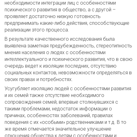
необходимости интеграции лиц с особенностями
психического развития в общество, а с другой –
проявляет достаточно низкую готовность
предпринимать какие-либо действия, способствующие
реализации этого процесса.
В результате качественного исследования была
выявлена заметная предубежденность, стереотипность
мнения населения о людях с особенностями
интеллектуального и психического развития, что в свою
очередь ведет к изоляции последних, отсутствию
социальных контактов, невозможности определяться в
своих правах и потребностях.
Усугубляет изоляцию людей с особенностями развития
и их семей также отсутствие необходимого
сопровождения семей, впервые столкнувшихся с
такими проблемами, недостаток информации о
причинах, особенностях заболеваний, правилах
поведения с их «особыми» родственниками и т.д. В то
же время отмечается значительное улучшение
отношения общества к детям с особенностями и