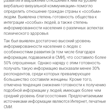
развития и выражения отношения к ним на уровне
вербально-визуальной коммуникации» помогло
определить отношение граждан страны к «особым»
людям. Выявлена степень готовность общества к
интеграции «особых» людей, а также степень
информированности населения о различных аспектах
психического здоровья.
Так был выявлен достаточно высокий уровень
информированности населения о людях с
особенностями развития (в том числе благодаря
информации, подаваемой в СМИ), что составило более
50% опрошенных. Однако наряду с этим готовность
получать такую информацию высказали менее 30%
респондентов, среди которых превалирующее
большинство составили женщины. Кроме того,
отмечена тенденция снижения готовности к получению
подобной информации у людей, имеющих более чем
средний уровень благосостояния. Предпочитаемыми
источниками информации являются Интернет, печатные
СМИ.