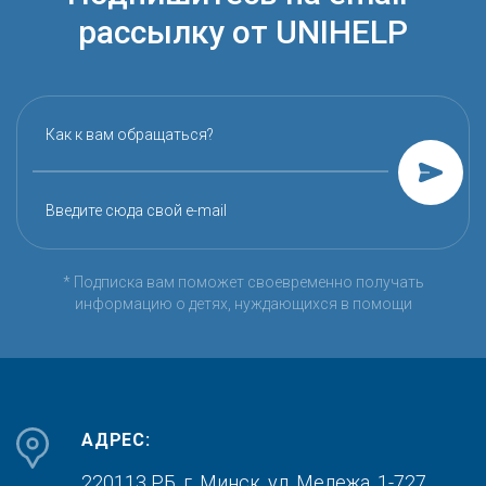
рассылку от UNIHELP
Как к вам обращаться?
Введите сюда свой e-mail
* Подписка вам поможет своевременно получать
информацию о детях, нуждающихся в помощи
АДРЕС:
220113 РБ, г. Минск,
ул. Мележа, 1-727