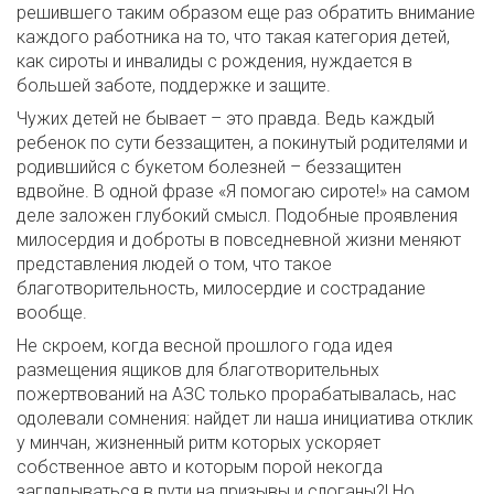
решившего таким образом еще раз обратить внимание
каждого работника на то, что такая категория детей,
как сироты и инвалиды с рождения, нуждается в
большей заботе, поддержке и защите.
Чужих детей не бывает – это правда. Ведь каждый
ребенок по сути беззащитен, а покинутый родителями и
родившийся с букетом болезней – беззащитен
вдвойне. В одной фразе «Я помогаю сироте!» на самом
деле заложен глубокий смысл. Подобные проявления
милосердия и доброты в повседневной жизни меняют
представления людей о том, что такое
благотворительность, милосердие и сострадание
вообще.
Не скроем, когда весной прошлого года идея
размещения ящиков для благотворительных
пожертвований на АЗС только прорабатывалась, нас
одолевали сомнения: найдет ли наша инициатива отклик
у минчан, жизненный ритм которых ускоряет
собственное авто и которым порой некогда
заглядываться в пути на призывы и слоганы?! Но