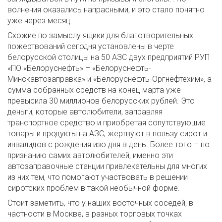
волнения оказались напрасными, и это стало понятно
уже через месяц.
Схожие по замыслу ящики для благотворительных
пожертвований сегодня установлены в черте
белорусской столицы на 50 АЗС двух предприятий РУП
«ПО «Белоруснефть» – «Белоруснефть-
Минскавтозаправка» и «Белоруснефть-Оргнефтехим», а
сумма собранных средств на конец марта уже
превысила 30 миллионов белорусских рублей. Это
деньги, которые автолюбители, заправляя
транспортное средство и приобретая сопутствующие
товары и продукты на АЗС, жертвуют в пользу сирот и
инвалидов с рождения изо дня в день. Более того – по
признанию самих автолюбителей, именно эти
автозаправочные станции привлекательны для многих
из них тем, что помогают участвовать в решении
сиротских проблем в такой необычной форме.
Стоит заметить, что у наших восточных соседей, в
частности в Москве, в разных торговых точках