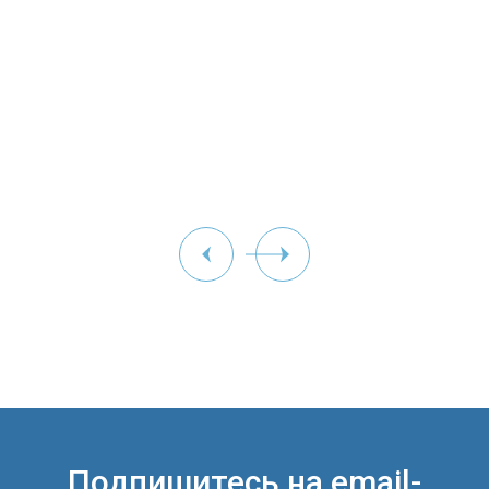
досуга детей из детских домов и школ-интернатов.
Подпишитесь на email-