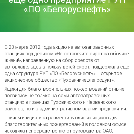
«ПО «Белоруснефть»
С 20 марта 2012 года акцию на автозаправочных
станциях под девизом «Не оставляйте сирот на обочине
жизни!», направленную на сбор средств от
автовладельцев в пользу детей-сирот, поддержала еще
одна структура РУП «ПО «Белоруснефть» – открытое
акционерное общество «Пуховичинефтепродукт».
Ящики для благотворительных пожертвований отныне
появились не только на семи автозаправочных
станциях в границах Пуховичского и Червенского
районов, но и в административном здании предприятия.
Причем инициатива разместить один из ящиков для
благотворительных пожертвований в головном офисе
исходила непосредственно от руководства ОАО,