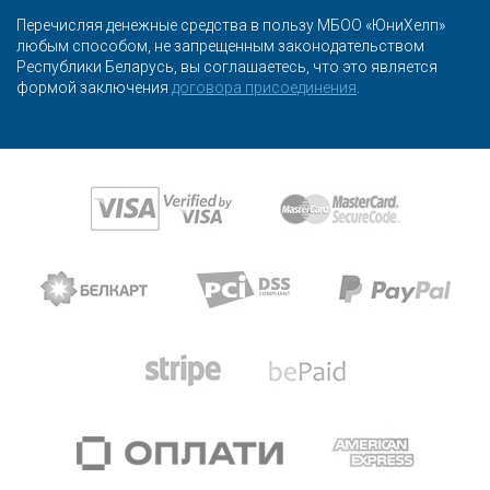
Перечисляя денежные средства в пользу МБОО «ЮниХелп»
любым способом, не запрещенным законодательством
Республики Беларусь, вы соглашаетесь, что это является
формой заключения
договора присоединения
.