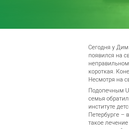
Сегодня у Дим
появился на с
неправильном 
короткая. Коне
Несмотря на св
Подопечным UN
семья обратил
институте дет
Петербурге – 
такое лечение