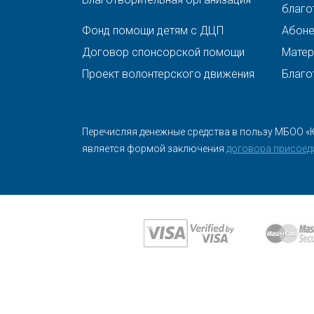
благо
Фонд помощи детям с ДЦП
Абонен
Договор спонсорской помощи
Матер
Проект волонтерского движения
Благо
Перечисляя денежные средства в пользу МБОО «
является формой заключения
договора присоед