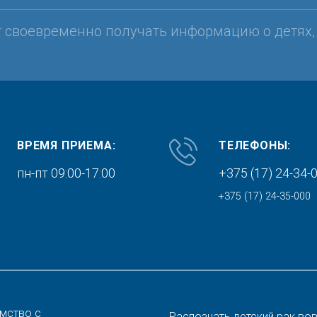
т своевременно получать информацию о детях
ВРЕМЯ ПРИЕМА:
ТЕЛЕФОНЫ:
пн-пт 09:00-17:00
+375 (17) 24-34-
+375 (17) 24-35-000
мство с
Распознать детский рак во