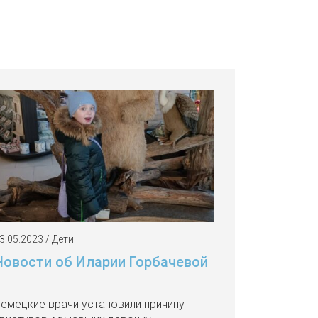
3.05.2023 / Дети
Новости об Иларии Горбачевой
емецкие врачи установили причину