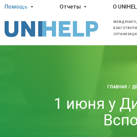
Помощь
Отчеты
O UNIHE
МЕЖДУНАРО
БЛАГОТВОРИ
ОРГАНИЗАЦИ
ГЛАВНАЯ
Д
1 июня у Д
Всп