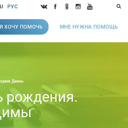
U
РУС
Я ХОЧУ ПОМОЧЬ
МНЕ НУЖНА ПОМОЩЬ
сторию Димы
ь рождения.
Димы