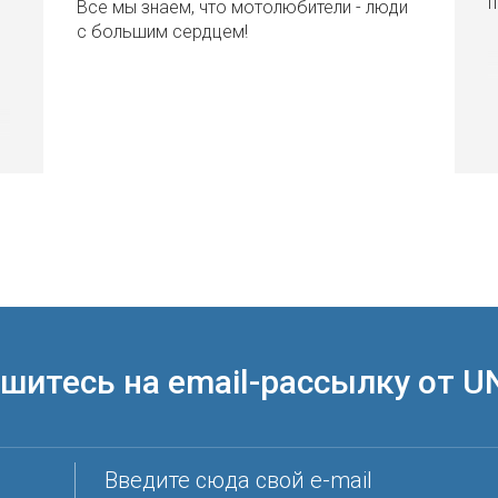
п
Все мы знаем, что мотолюбители - люди
с большим сердцем!
шитесь на email-рассылку от U
Введите сюда свой e-mail