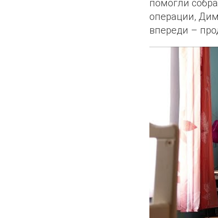
помогли собра
операции, Дим
впереди – про