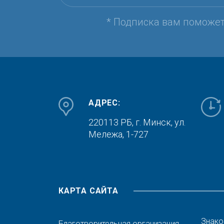
* Подписка вам поможе
АДРЕС:
220113 РБ, г. Минск,
ул.
Мележа, 1-727
КАРТА САЙТА
Знако
Благотворительная организация