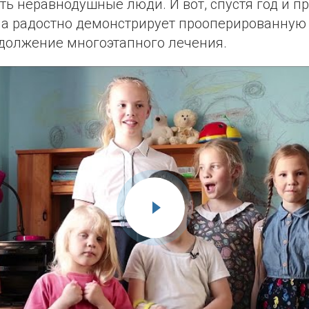
ть неравнодушные люди. И вот, спустя год и п
а радостно демонстрирует прооперированную 
должение многоэтапного лечения.