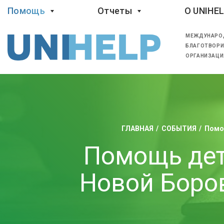
Помощь
Отчеты
O UNIHE
МЕЖДУНАРО
БЛАГОТВОРИ
ОРГАНИЗАЦИ
ГЛАВНАЯ
СОБЫТИЯ
Помо
Помощь дет
Новой Боро