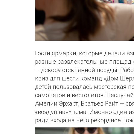
Гости ярмарки, которые делали вз
разные развлекательные площадки
— декору стеклянной посуды. Раб
квиз для шести команд «Дом Шер
детей пользовалась мастерская 
самолетов и вертолетов. Неслуча
Амелии Эрхарт, Братьев Райт — св
«воздушная» тема. Именно один и
ради входа на него рекордное пож