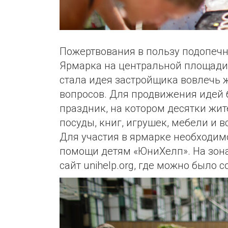
Пожертвования в пользу подопечн
Ярмарка на центральной площади 
стала идея застройщика вовлечь 
вопросов. Для продвижения идей 
праздник, на котором десятки жи
посуды, книг, игрушек, мебели и в
Для участия в ярмарке необходим
помощи детям «ЮниХелп». На зон
сайт unihelp.org, где можно было