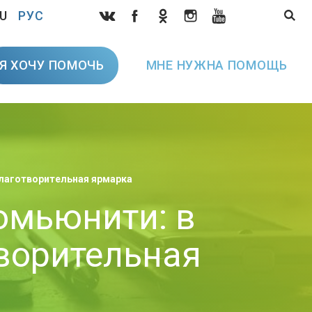
U
РУС
Я ХОЧУ ПОМОЧЬ
МНЕ НУЖНА ПОМОЩЬ
лаготворительная ярмарка
омьюнити: в
ворительная