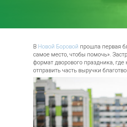
В
Новой Боровой
прошла первая бл
самое место, чтобы помочь». Зас
формат дворового праздника, где
отправить часть выручки благотв