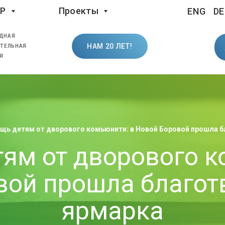
LP
Проекты
ENG
DE
ДНАЯ
НАМ 20 ЛЕТ!
ТЕЛЬНАЯ
Я
щь детям от дворового комьюнити: в Новой Боровой прошла б
ям от дворового к
вой прошла благот
ярмарка