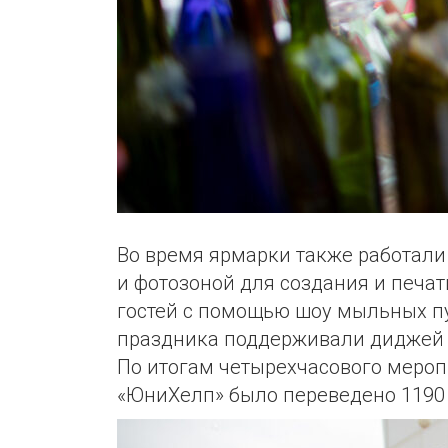
Во время ярмарки также работали
и фотозоной для создания и печа
гостей с помощью шоу мыльных пу
праздника поддерживали диджей 
По итогам четырехчасового мероп
«ЮниХелп» было переведено 1190 