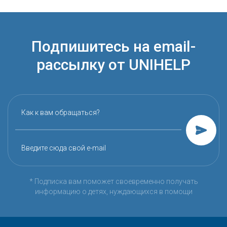
Подпишитесь на email-
рассылку от UNIHELP
Как к вам обращаться?
Введите сюда свой e-mail
* Подписка вам поможет своевременно получать
информацию о детях, нуждающихся в помощи