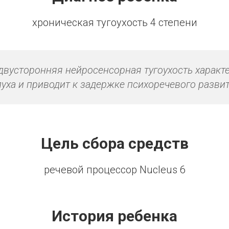
хроническая тугоухость 4 степени
двусторонняя нейросенсорная тугоухость характ
уха и приводит к задержке психоречевого разви
Цель сбора средств
речевой процессор Nucleus 6
История ребенка