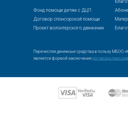
благо
Фонд помощи детям с ДЦП
Абонен
Договор спонсорской помощи
Матер
Проект волонтерского движения
Благо
Перечисляя денежные средства в пользу МБОО «
является формой заключения
договора присоед