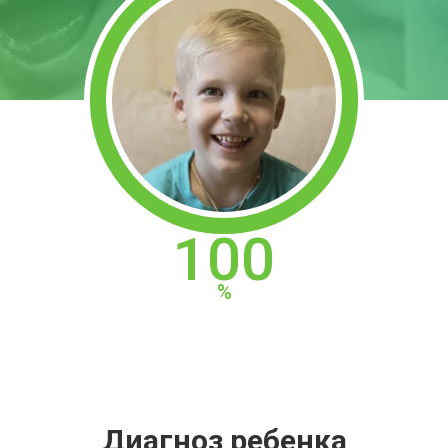
100
Диагноз ребенка