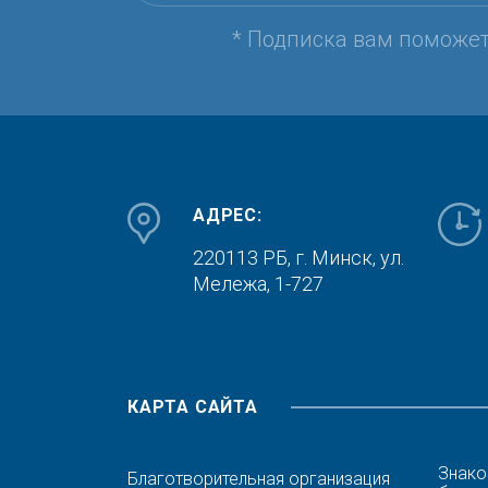
* Подписка вам поможе
АДРЕС:
220113 РБ, г. Минск,
ул.
Мележа, 1-727
КАРТА САЙТА
Знако
Благотворительная организация