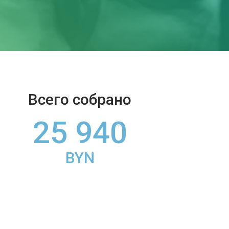
Всего собрано
25 940
BYN