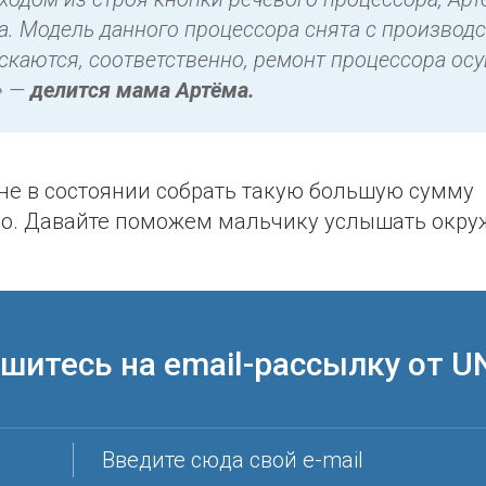
а. Модель данного процессора снята с производс
ускаются, соответственно, ремонт процессора ос
» —
делится мама Артёма.
не в состоянии собрать такую большую сумму
но. Давайте поможем мальчику услышать окр
шитесь на email-рассылку от U
Введите сюда свой e-mail