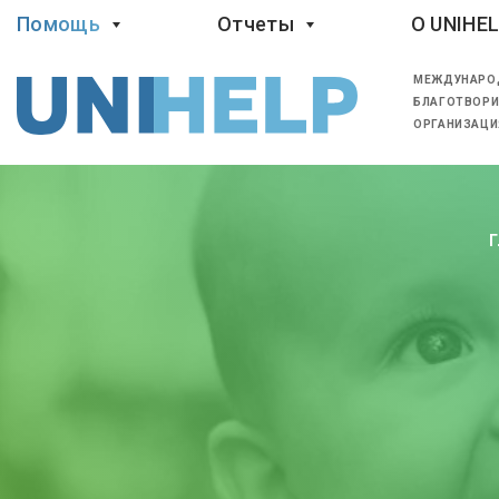
Помощь
Отчеты
O UNIHE
МЕЖДУНАРО
БЛАГОТВОРИ
ОРГАНИЗАЦИ
Г