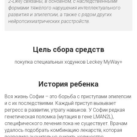
2‑Like) связаны, в основном, с наследственными
формами тяжёлого нарушения интеллектуального
развития и эпилепсии, а также с рядом других
нейропсихиатрических расстройств.
Цель сбора средств
покупка специальных ходунков Leckey MyWay+
История ребенка
Вся жизнь Софии – это борьба с приступами эпилепсии
и с их последствиями. Каждый приступ вызывает
регресс в развитии, утрату навыков. У Софии редкая
генетическая поломка (мутация в гене LMAN2L),
специфического лечения пока не существует. Врачам
удалось подобрать комбинацию лекарств, которая
позволила значительно снизить количество