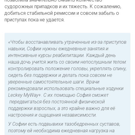
судорожных припадков и их тяжесть. К сожалению,
добиться стабильной ремиссии и совсем забыть о
приступах пока не удается.
«Чтобы восстанавливать утраченные из-за приступов
навыки, Софии нужны ежедневные занятия и
интенсивные курсы реабилитации. Каждый день
наша дочь учится жить со своим непослушным телом:
контролировать положение головы, укреплять спину,
сидеть без поддержки и делать пока совсем не
уверенные самостоятельные шаги. Врачи
рекомендовали использовать специальные ходунки
Leckey MyWay+. С их помощью София сможет
передвигаться без постоянной физической
поддержки взрослых, а это крайне важно для её
настроения и ощущения независимости.
У Софии
есть
подвывихи
тазобедренных
суставов,
поэтому
ей
необходима
ежедневная нагрузка на