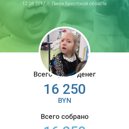
12.08.2017, г. Пинск Брестской области
Всего нужно денег
16 250
BYN
Всего собрано