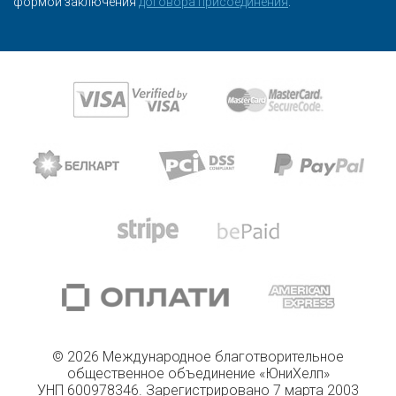
формой заключения
договора присоединения
.
© 2026 Международное благотворительное
общественное объединение «ЮниХелп»
УНП 600978346. Зарегистрировано 7 марта 2003