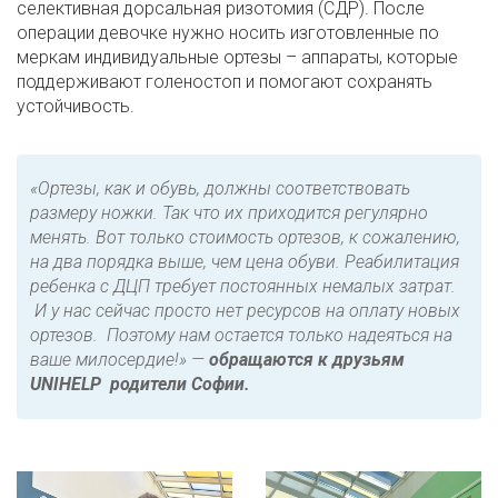
селективная дорсальная ризотомия (СДР). После
операции девочке нужно носить изготовленные по
меркам индивидуальные ортезы – аппараты, которые
поддерживают голеностоп и помогают сохранять
устойчивость.
«Ортезы, как и обувь, должны соответствовать
размеру ножки. Так что их приходится регулярно
менять. Вот только стоимость ортезов, к сожалению,
на два порядка выше, чем цена обуви. Реабилитация
ребенка с ДЦП требует постоянных немалых затрат.
И у нас сейчас просто нет ресурсов на оплату новых
ортезов. Поэтому нам остается только надеяться на
ваше милосердие!» —
обращаются к друзьям
UNIHELP родители Софии.