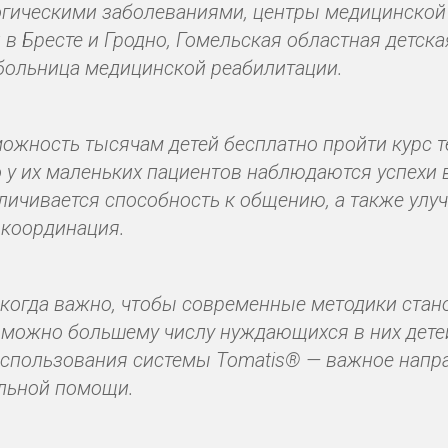
гическими заболеваниями, центры медицинской
 в Бресте и Гродно, Гомельская областная детска
больница медицинской реабилитации.
можность тысячам детей бесплатно пройти курс т
о у их маленьких пациентов наблюдаются успехи 
еличивается способность к общению, а также ул
 координация.
икогда важно, чтобы современные методики стан
 можно большему числу нуждающихся в них дете
спользования системы Tomatis® — важное напр
льной помощи.