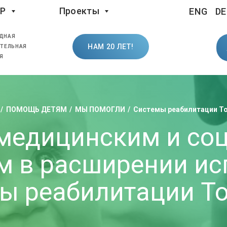
LP
Проекты
ENG
DE
ДНАЯ
НАМ 20 ЛЕТ!
ТЕЛЬНАЯ
Я
ПОМОЩЬ ДЕТЯМ
МЫ ПОМОГЛИ
Системы реабилитации T
медицинским и со
м в расширении ис
ы реабилитации T