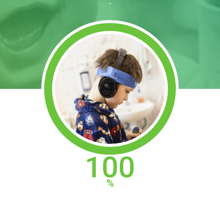
-
100