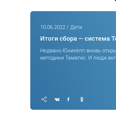
10.06.2022 / Дети
Итоги сбора — система T
Недавно Юнихелп вновь откры
методики Таматис. И люди акт