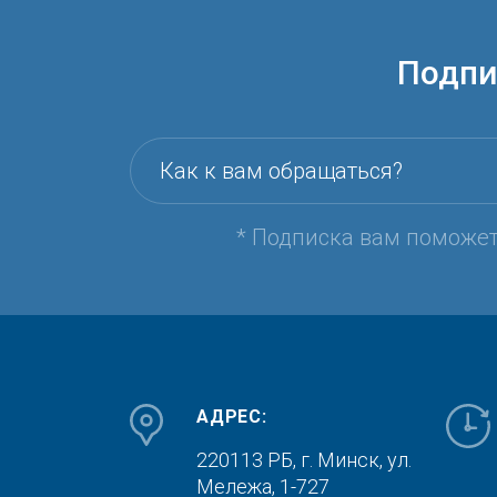
Подпи
Как к вам обращаться?
* Подписка вам поможе
АДРЕС:
220113 РБ, г. Минск,
ул.
Мележа, 1-727