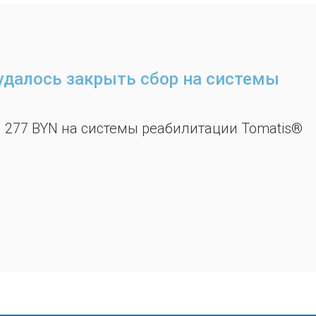
удалось закрыть сбор на системы
1 277 BYN на системы реабилитации Tomatis®