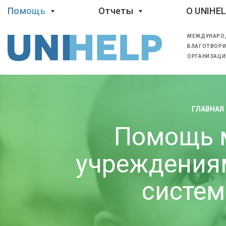
Помощь
Отчеты
O UNIHE
МЕЖДУНАРО
БЛАГОТВОРИ
ОРГАНИЗАЦИ
ГЛАВНАЯ
Помощь 
учреждения
систем