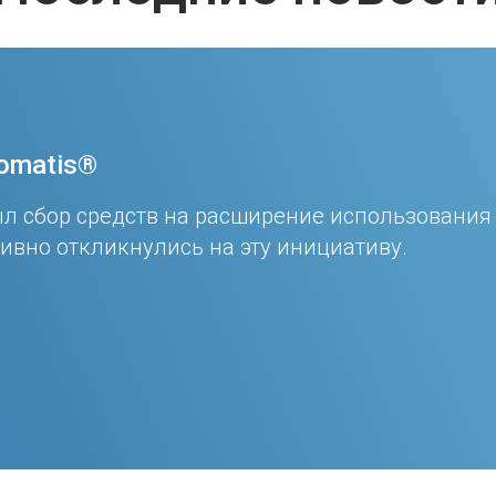
omatis®
л сбор средств на расширение использования
ивно откликнулись на эту инициативу.