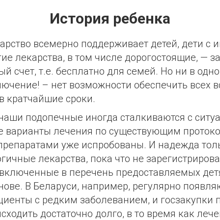
История ребенка
дарство всемерно поддерживает детей, дети с
ие лекарства, в том числе дорогостоящие, — з
й счет, т.е. бесплатно для семей. Но ни в одн
лючение! – нет возможности обеспечить всех 
 кратчайшие сроки.
наши подопечные иногда сталкиваются с ситуа
е варианты лечения по существующим проток
репаратами уже испробованы. И надежда тол
гичные лекарства, пока что не зарегистриров
 включенные в перечень предоставляемых дет
нове. В Беларуси, например, регулярно появля
иенты с редким заболеванием, и госзакупки 
исходить достаточно долго, в то время как леч