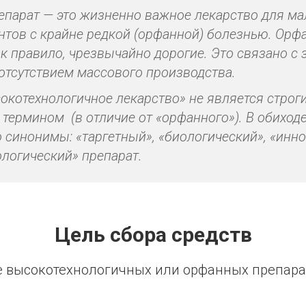
парат — это жизненно важное лекарство для ма
нтов с крайне редкой (орфанной) болезнью. Орф
к правило, чрезвычайно дорогие. Это связано с 
 отсутствием массового производства.
окотехнологичное лекарство» не является строг
термином (в отличие от «орфанного»). В обиходе
о синонимы: «таргетный», «биологический», «ин
ологический» препарат.
Цель сбора средств
 высокотехнологичных или орфанных препара