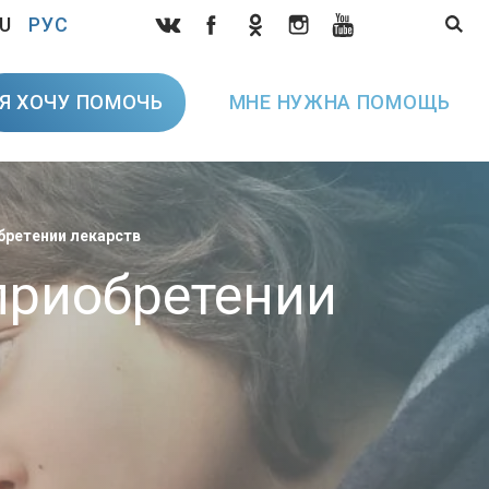
U
РУС
Я ХОЧУ ПОМОЧЬ
МНЕ НУЖНА ПОМОЩЬ
бретении лекарств
приобретении