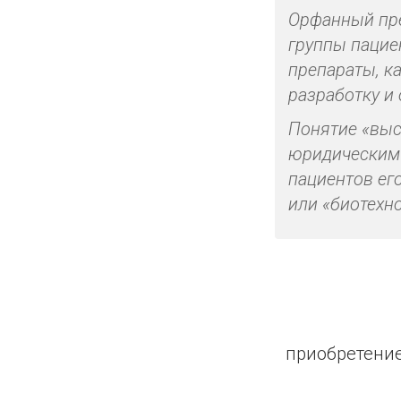
Орфанный пре
группы пацие
препараты, ка
разработку и
Понятие «выс
юридическим 
пациентов ег
или «биотехн
приобретение