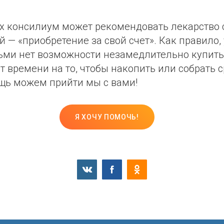
ях консилиум может рекомендовать лекарство 
 — «приобретение за свой счет». Как правило, 
ми нет возможности незамедлительно купить
т времени на то, чтобы накопить или собрать с
щь можем прийти мы с вами!
Я ХОЧУ ПОМОЧЬ!