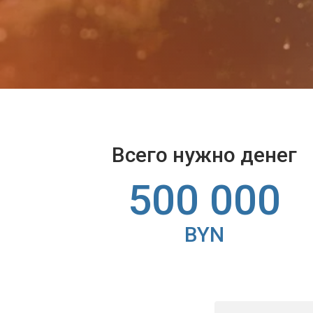
Всего нужно денег
500 000
BYN