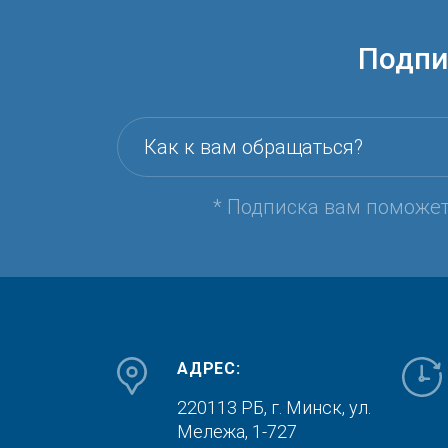
Подпи
Как к вам обращаться?
* Подписка вам поможе
АДРЕС:
220113 РБ, г. Минск,
ул.
Мележа, 1-727