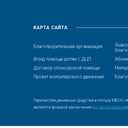
КАРТА САЙТА
Знако
Благотворительная организация
благо
Фонд помощи детям с ДЦП
Абонен
Договор спонсорской помощи
Матер
Проект волонтерского движения
Благо
Перечисляя денежные средства в пользу МБОО «
является формой заключения
договора присоед