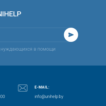
NIHELP
, нуждающихся в помощи
E-MAIL:
000
info@unihelp.by