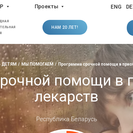
LP
Проекты
ENG
DE
ДНАЯ
НАМ 20 ЛЕТ!
ТЕЛЬНАЯ
Я
 ДЕТЯМ
МЫ ПОМОГАЕМ
Программа срочной помощи в прио
рочной помощи в 
лекарств
Республика Беларусь