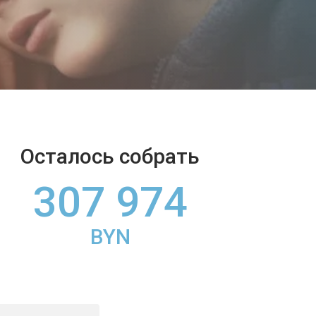
Осталось собрать
307 974
BYN