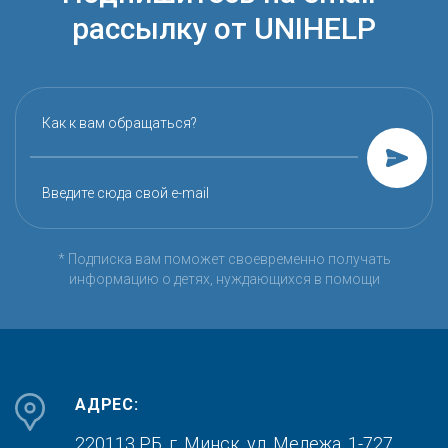
рассылку от UNIHELP
Как к вам обращаться?
Введите сюда свой e-mail
* Подписка вам поможет своевременно получать
информацию о детях, нуждающихся в помощи
АДРЕС:
220113 РБ, г. Минск,
ул. Мележа, 1-727