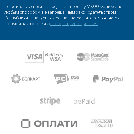
Перечисляя денежные средства в пользу МБОО «ЮниХелп»
любым способом, не запрещенным законодательством
Республики Беларусь, вы соглашаетесь, что это является
формой заключения
договора присоединения
.