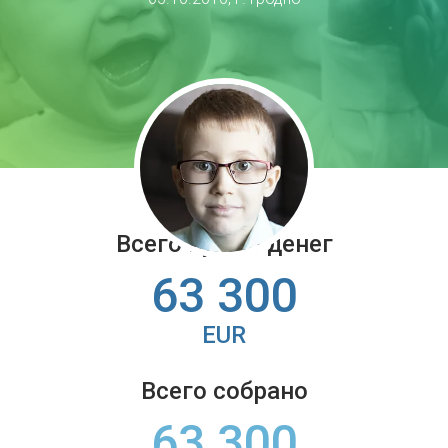
Всего нужно денег
63 300
EUR
Всего собрано
63 300