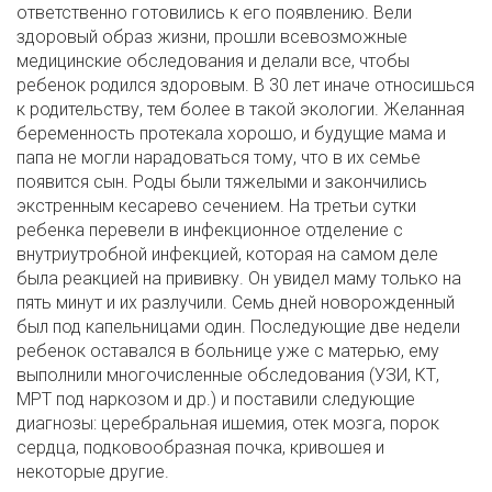
ответственно готовились к его появлению. Вели
здоровый образ жизни, прошли всевозможные
медицинские обследования и делали все, чтобы
ребенок родился здоровым. В 30 лет иначе относишься
к родительству, тем более в такой экологии. Желанная
беременность протекала хорошо, и будущие мама и
папа не могли нарадоваться тому, что в их семье
появится сын. Роды были тяжелыми и закончились
экстренным кесарево сечением. На третьи сутки
ребенка перевели в инфекционное отделение с
внутриутробной инфекцией, которая на самом деле
была реакцией на прививку. Он увидел маму только на
пять минут и их разлучили. Семь дней новорожденный
был под капельницами один. Последующие две недели
ребенок оставался в больнице уже с матерью, ему
выполнили многочисленные обследования (УЗИ, КТ,
МРТ под наркозом и др.) и поставили следующие
диагнозы: церебральная ишемия, отек мозга, порок
сердца, подковообразная почка, кривошея и
некоторые другие.