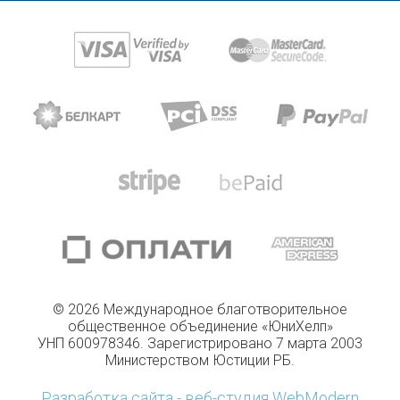
© 2026 Международное благотворительное
общественное объединение «ЮниХелп»
УНП 600978346. Зарегистрировано 7 марта 2003
Министерством Юстиции РБ.
Разработка сайта - веб-студия WebModern