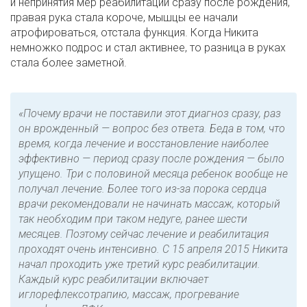
и непринятия мер реабилитации сразу после рождения,
правая рука стала короче, мышцы ее начали
атрофироваться, отстала функция. Когда Никита
немножко подрос и стал активнее, то разница в руках
стала более заметной.
«Почему врачи не поставили этот диагноз сразу, раз
он врожденный — вопрос без ответа. Беда в том, что
время, когда лечение и восстановление наиболее
эффективно — период сразу после рождения — было
упущено. Три с половиной месяца ребенок вообще не
получал лечение. Более того из-за порока сердца
врачи рекомендовали не начинать массаж, который
так необходим при таком недуге, ранее шести
месяцев. Поэтому сейчас лечение и реабилитация
проходят очень интенсивно. С 15 апреля 2015 Никита
начал проходить уже третий курс реабилитации.
Каждый курс реабилитации включает
иглорефлексотрапию, массаж, прогревание