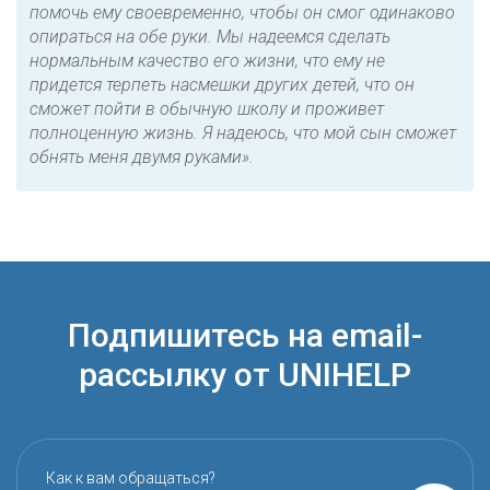
помочь ему своевременно, чтобы он смог одинаково
опираться на обе руки. Мы надеемся сделать
нормальным качество его жизни, что ему не
придется терпеть насмешки других детей, что он
сможет пойти в обычную школу и проживет
полноценную жизнь. Я надеюсь, что мой сын сможет
обнять меня двумя руками».
Подпишитесь на email-
рассылку от UNIHELP
Как к вам обращаться?