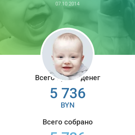
07.10.2014
Всего нужно денег
5 736
BYN
Всего собрано