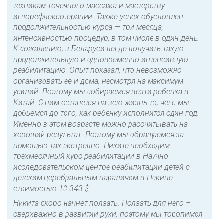
техникам точечного массажа и мастерству
иглорефлексотерапии. Также успех обусловлен
продолжительностью курса — три месяца,
интенсивностью процедур, в том числе в один день.
К сожалению, в Беларуси негде получить такую
продолжительную и одновременно интенсивную
реабилитацию. Опыт показал, что невозможно
организовать ее и дома, несмотря на максимум
усилий. Поэтому мы собираемся везти ребенка в
Китай. С ним останется на всю жизнь то, чего мы
добьемся до того, как ребенку исполнится один год.
Именно в этом возрасте можно рассчитывать на
хороший результат. Поэтому мы обращаемся за
помощью так экстренно. Никите необходим
трехмесячный курс реабилитации в Научно-
исследовательском центре реабилитации детей с
детским церебральным параличом в Пекине
стоимостью 13 343 $.
Никита скоро начнет ползать. Ползать для него –
сверхважно в развитии руки, поэтому мы торопимся