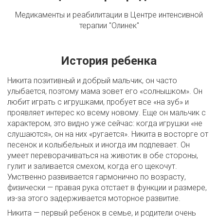
Медикаменты и реабилитации в Центре интенсивной
терапии "Олинек"
История ребенка
Никита позитивный и добрый мальчик, он часто
улыбается, поэтому мама зовет его «солнышком». Он
любит играть с игрушками, пробует все «на зуб» и
проявляет интерес ко всему новому. Еще он мальчик с
характером, это видно уже сейчас: когда игрушки «не
слушаются», он на них «ругается». Никита в восторге от
песенок и колыбельных и иногда им подпевает. Он
умеет переворачиваться на животик в обе стороны,
гулит и заливается смехом, когда его щекочут.
Умственно развивается гармонично по возрасту,
физически — правая рука отстает в функции и размере,
из-за этого задерживается моторное развитие.
Никита — первый ребенок в семье, и родители очень