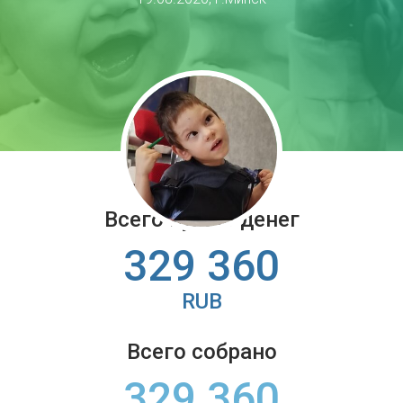
Всего нужно денег
329 360
RUB
Всего собрано
329 360