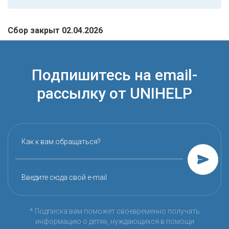
Сбор закрыт 02.04.2026
Подпишитесь на email-
рассылку от UNIHELP
Как к вам обращаться?
Введите сюда свой e-mail
* Подписка вам поможет своевременно получать
информацию о детях, нуждающихся в помощи