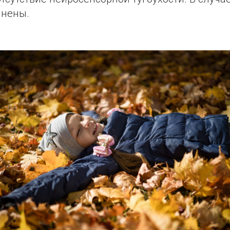
лнены.