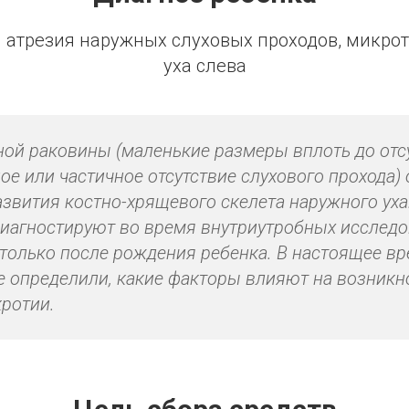
 атрезия наружных слуховых проходов, микро
уха слева
ой раковины (маленькие размеры вплоть до отсу
ое или частичное отсутствие слухового прохода) 
звития костно-хрящевого скелета наружного уха
диагностируют во время внутриутробных исследо
только после рождения ребенка. В настоящее в
е определили, какие факторы влияют на возникн
кротии.