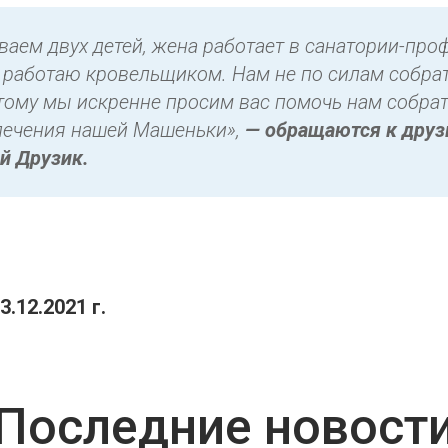
аем двух детей, жена работает в санатории-про
я работаю кровельщиком. Нам не по силам собрат
этому мы искренне просим вас помочь нам собрат
лечения нашей Машеньки»,
— обращаются к дру
ей Друзик.
.12.2021 г.
Последние новост