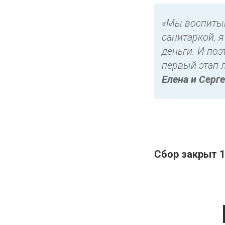
«Мы воспитыв
санитаркой, 
деньги. И по
первый этап 
Елена и Серг
Сбор закрыт 13