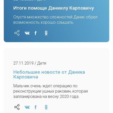
Итоги помощи Даниилу Карповичу
Спустя множество сложностей Даник обрел
возможность хорошо слышать
27.11.2019 / Дети
Небольшие новости от Даника
Карповича
Мальчик очень ждет операцию по
реконструкции ушных раковин, которая
запланирована на весну 2020 года.