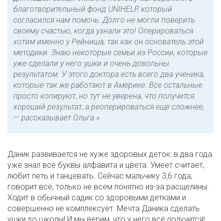
благотворительный фонд UNIHELP, который
согласился нам помочь. Долго не могли поверить
своему счастью, когда узнали это! Оперироваться
хотим именно у Рейниша, так как он основатель этой
методики. Знаю некоторые семьи из России, которые
уже сделали у него ушки и очень довольны
результатом. У этого доктора есть всего два ученика,
которые так же работают в Америке. Все остальные
просто копируют, но тут не уверена, что получится
хороший результат, а реоперироваться еще сложнее,
— рассказывает Ольга.»
Даник развивается не хуже здоровых деток: в два года
уже знал все буквы алфавита и цвета. Умеет считает,
любит петь и танцевать. Сейчас мальчику 3,6 года,
говорит всё, только не всем понятно из-за расщелины.
Ходит в обычный садик со здоровыми детками и
совершенно не комплексует. Мечта Даника сделать
ушки до школы! И мы верим, что у него всё получится!