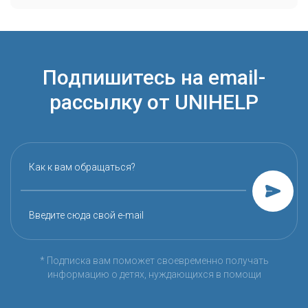
Подпишитесь на email-
рассылку от UNIHELP
Как к вам обращаться?
Введите сюда свой e-mail
* Подписка вам поможет своевременно получать
информацию о детях, нуждающихся в помощи