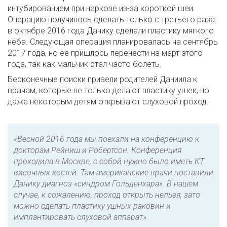
интубированием при наркозе из-за короткой шеи.
Операцию получилось сделать только с третьего раза:
в октябре 2016 года Данику сделали пластику мягкого
нёба. Следующая операция планировалась на сентябрь
2017 года, но ее пришлось перенести на март этого
года, так как мальчик стал часто болеть.
Бесконечные поиски привели родителей Даниила к
врачам, которые не только делают пластику ушек, но
даже некоторым детям открывают слуховой проход.
«Весной 2016 года мы поехали на конференцию к
докторам Рейниш и Робертсон. Конференция
проходила в Москве, с собой нужно было иметь КТ
височных костей. Там американские врачи поставили
Данику диагноз «синдром Гольденхара». В нашем
случае, к сожалению, проход открыть нельзя, зато
можно сделать пластику ушных раковин и
имплантировать слуховой аппарат».