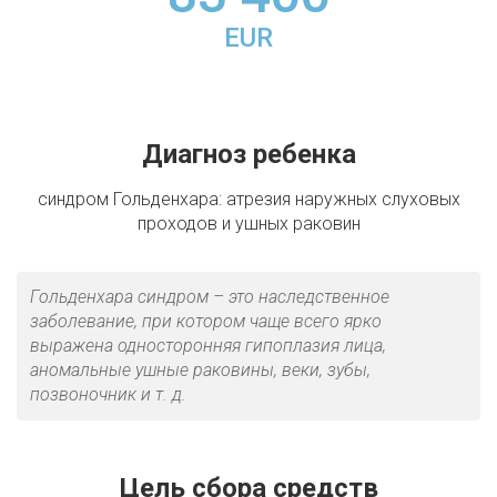
EUR
Диагноз ребенка
синдром Гольденхара: атрезия наружных слуховых
проходов и ушных раковин
Гольденхара синдром – это наследственное
заболевание, при котором чаще всего ярко
выражена односторонняя гипоплазия лица,
аномальные ушные раковины, веки, зубы,
позвоночник и т. д.
Цель сбора средств