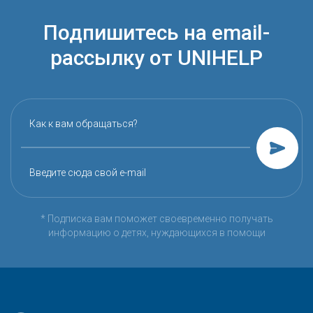
Подпишитесь на email-
рассылку от UNIHELP
Как к вам обращаться?
Введите сюда свой e-mail
* Подписка вам поможет своевременно получать
информацию о детях, нуждающихся в помощи