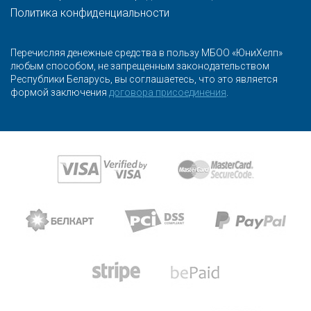
Политика конфиденциальности
Перечисляя денежные средства в пользу МБОО «ЮниХелп»
любым способом, не запрещенным законодательством
Республики Беларусь, вы соглашаетесь, что это является
формой заключения
договора присоединения
.