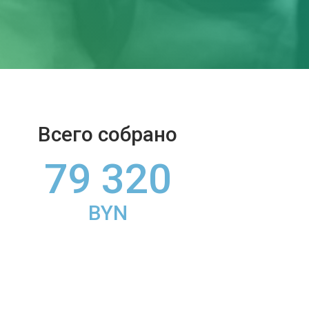
Всего собрано
79 320
BYN