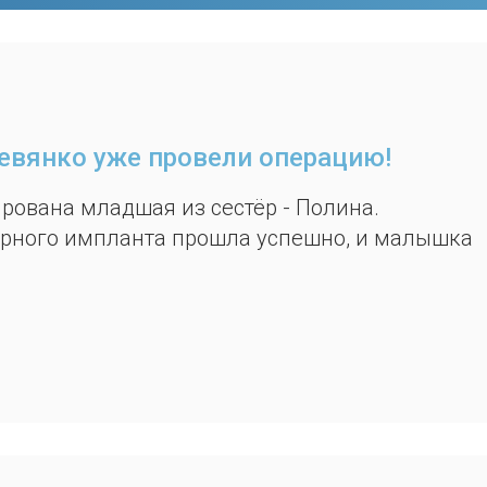
ревянко уже провели операцию!
рована младшая из сестёр - Полина.
арного импланта прошла успешно, и малышка