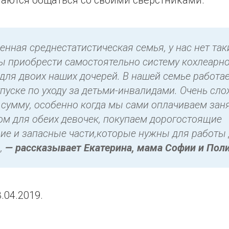
таются общаться со своими сверстниками.
нная среднестатистическая семья, у нас нет та
бы приобрести самостоятельно систему кохлеарн
для двоих наших дочерей. В нашей семье работает
тпуске по уходу за детьми-инвалидами. Очень сл
сумму, особенно когда мы сами оплачиваем заня
ом для обеих девочек, покупаем дорогостоящие
е и запасные части,которые нужны для работы 
,
— рассказывает Екатерина, мама Софии и Пол
.04.2019.