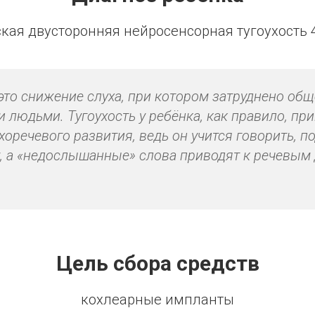
кая двусторонняя нейросенсорная тугоухость 
это снижение слуха, при котором затруднено общ
людьми. Тугоухость у ребёнка, как правило, при
хоречевого развития, ведь он учится говорить, п
 а «недослышанные» слова приводят к речевым 
Цель сбора средств
кохлеарные импланты