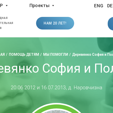
LP
Проекты
ENG
DE
ДНАЯ
НАМ 20 ЛЕТ!
ТЕЛЬНАЯ
Я
НАЯ
ПОМОЩЬ ДЕТЯМ
МЫ ПОМОГЛИ
Деревянко София и По
евянко София и По
20.06.2012 и 16.07.2013, д. Наровчизна