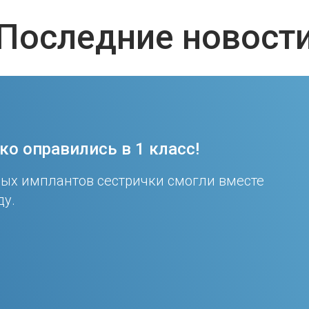
Последние новост
о оправились в 1 класс!
ных имплантов сестрички смогли вместе
ду.