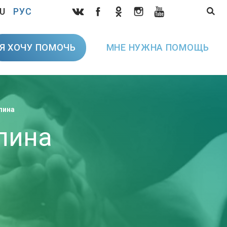
U
РУС
Я ХОЧУ ПОМОЧЬ
МНЕ НУЖНА ПОМОЩЬ
лина
лина