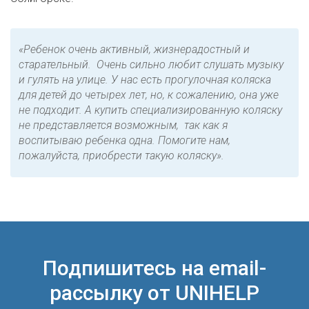
«Ребенок очень активный, жизнерадостный и
старательный. Очень сильно любит слушать музыку
и гулять на улице. У нас есть прогулочная коляска
для детей до четырех лет, но, к сожалению, она уже
не подходит. А купить специализированную коляску
не представляется возможным, так как я
воспитываю ребенка одна. Помогите нам,
пожалуйста, приобрести такую коляску».
Подпишитесь на email-
рассылку от UNIHELP