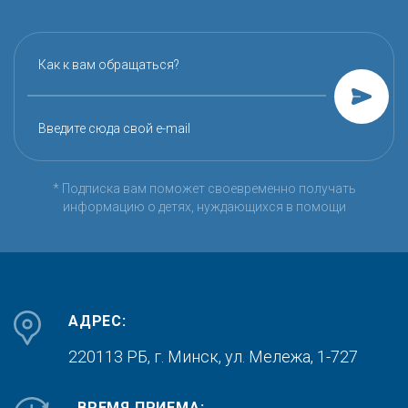
Как к вам обращаться?
Введите сюда свой e-mail
* Подписка вам поможет своевременно получать
информацию о детях, нуждающихся в помощи
АДРЕС:
220113 РБ, г. Минск,
ул. Мележа, 1-727
ВРЕМЯ ПРИЕМА: