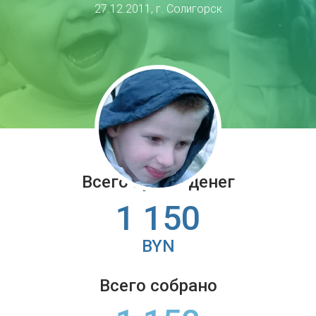
27.12.2011, г. Солигорск
Всего нужно денег
1 150
BYN
Всего собрано