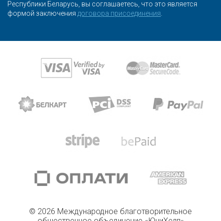
Республики Беларусь, вы соглашаетесь, что это является
формой заключения
договора присоединения
.
© 2026 Международное благотворительное
общественное объединение «ЮниХелп»