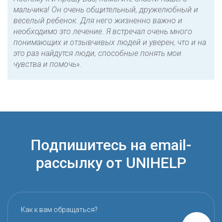
мальчика! Он очень общительный, дружелюбный и
веселый ребенок. Для него жизненно важно и
необходимо это лечение. Я встречал очень много
понимающих и отзывчивых людей и уверен, что и на
это раз найдутся люди, способные понять мои
чувства и помочь».
Подпишитесь на email-
рассылку от UNIHELP
Как к вам обращаться?