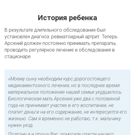
История ребенка
В результате длительного обследования был
установлен диагноз: ревматоидный артрит. Теперь
Арсений должен постоянно принимать препараты,
проводить регулярное лечение и обследования в
стационаре.
«Моему сыну необходим курс дорогостоящего
медикаментозного лечения, но в последнее время
материальное положение нашей семьи ухудшилось.
Биологическая мать Арсения уже два с половиной
года не принимает участие в его воспитании, не
платит деньги на его содержание, не интересуется его
жизнью. Сам я временно не работаю, т.к. мальчику
нужен уход.
Поэтому я и прошу Вас, помогите спасти нашего