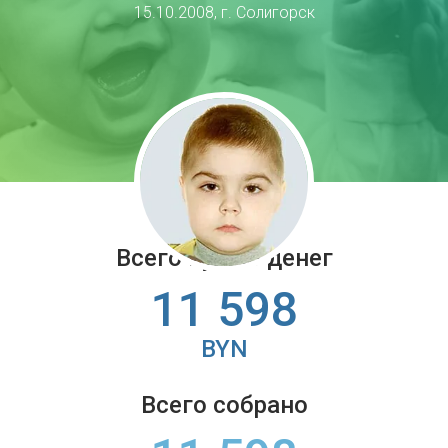
15.10.2008, г. Солигорск
Всего нужно денег
11 598
BYN
Всего собрано