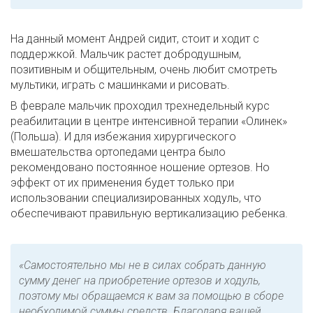
На данный момент Андрей сидит, стоит и ходит с
поддержкой. Мальчик растет добродушным,
позитивным и общительным, очень любит смотреть
мультики, играть с машинками и рисовать.
В феврале мальчик проходил трехнедельный курс
реабилитации в центре интенсивной терапии «Олинек»
(Польша). И для избежания хирургического
вмешательства ортопедами центра было
рекомендовано постоянное ношение ортезов. Но
эффект от их применения будет только при
использовании специализированных ходуль, что
обеспечивают правильную вертикализацию ребенка.
«Самостоятельно мы не в силах собрать данную
сумму денег на приобретение ортезов и ходуль,
поэтому мы обращаемся к вам за помощью в сборе
необходимой суммы средств. Благодаря вашей