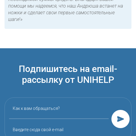
помощи мы надеемся, что наш Андрюша встанет на
ножки и сделает свои первые самостоятельные
шаги!»
Подпишитесь на email-
рассылку от UNIHELP
Как к вам обращаться?
Введите сюда свой e-mail