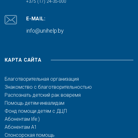
+375 (17) 24-35-000
E-MAIL:
info@unihelp.by
КАРТА САЙТА
Благотворительная организация
Знакомство с благотворительностью
Распознать детский рак вовремя
Помощь детям-инвалидам
Фонд помощи детям с ДЦП
Абонентам life:)
Абонентам A1
Спонсорская помощь