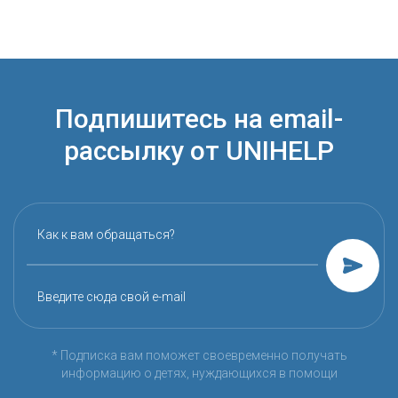
Подпишитесь на email-
рассылку от UNIHELP
Как к вам обращаться?
Введите сюда свой e-mail
* Подписка вам поможет своевременно получать
информацию о детях, нуждающихся в помощи