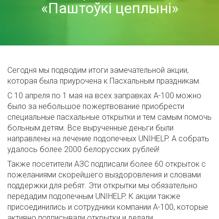
«Паштоўкі цеплыні»
Сегодня мы подводим итоги замечательной акции,
которая была приурочена к Пасхальным праздникам.
С 10 апреля по 1 мая на всех заправках А-100 можно
было за небольшое пожертвование приобрести
специальные пасхальные открытки и тем самым помочь
больным детям. Все вырученные деньги были
направлены на лечение подопечных UNIHELP. А собрать
удалось более 2000 белорусских рублей!
Также посетители АЗС подписали более 60 открыток с
пожеланиями скорейшего выздоровления и словами
поддержки для ребят. Эти открытки мы обязательно
передадим подопечным UNIHELP. К акции также
присоединились и сотрудники компании А-100, которые
активно подписывали открытки и делали